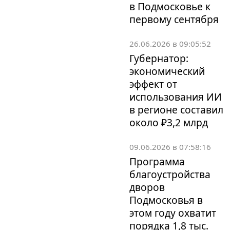
в Подмосковье к
первому сентября
26.06.2026 в 09:05:52
Губернатор:
экономический
эффект от
использования ИИ
в регионе составил
около ₽3,2 млрд
09.06.2026 в 07:58:16
Программа
благоустройства
дворов
Подмосковья в
этом году охватит
порядка 1,8 тыс.