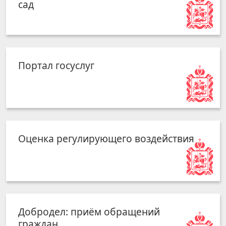
сад
Портал госуслуг
Оценка регулирующего воздействия
Добродел: приём обращений
граждан