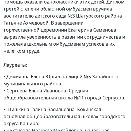
помощь оказали одноклассники этих детей. Диплом
третей степени областной омбудсмен вручила
воспитателю детского сада №3 Шатурского района
Татьяне Ахмедовой. В завершении
торжественной церемонии Екатерина Семенова
выразила уверенность в развитии сотрудничества и
пожелала школьным омбудсменам успехов в их
нелегком труде.
Лауреаты:
• Демидова Елена Юрьевна-лицей №5 Зарайского
муниципального района.
• Сергеева Елена Ивановна- Средняя
общеобразовательная школа №11 города Серпухов.
• Шишкина Галина Васильевна- Кокинская
основная общеобразовательная школа» городского
округа Кашира.
• Чихтисова Надежда Михайловна- начальная