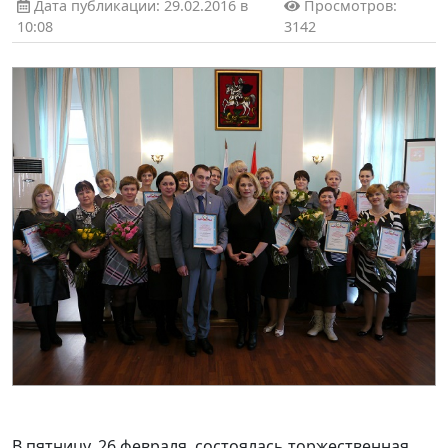
Дата публикации: 29.02.2016 в
Просмотров:
10:08
3142
В пятницу, 26 февраля, состоялась торжественная