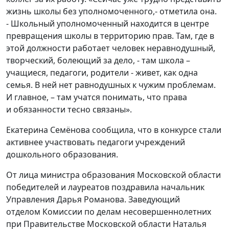
жизнь школы без уполномоченного,- отметила она.
- Школьный уполномоченный находится в центре
превращения школы в территорию прав. Там, где в
этой должности работает человек неравнодушный,
творческий, болеющий за дело, - там школа –
учащиеся, педагоги, родители - живет, как одна
семья. В ней нет равнодушных к чужим проблемам.
И главное, – там учатся понимать, что права
и обязанности тесно связаны».
Екатерина Семёнова сообщила, что в конкурсе стали
активнее участвовать педагоги учреждений
дошкольного образования.
От лица министра образования Московской области
победителей и лауреатов поздравила начальник
Управления Дарья Романова. Заведующий
отделом Комиссии по делам несовершеннолетних
при Правительстве Московской области Наталья