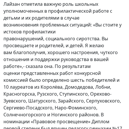
Лайзан отметила важную роль школьных
уполномоченных в профилактической работе с
детьми и их родителями в случае
возникновения проблемных ситуаций: «Вы стоите у
истоков профилактики
правонарушений, социального сиротства. Вы
просвещаете и родителей, и детей. Я желаю
вам благополучия, хорошего настроения, чуткого
отношения и поддержки руководства в вашей
работе»,- сказала она. По результатам
оценки представленных работ конкурсной
комиссией было определено шесть победителей и
10 лауреатов из Королёва, Домодедова, Лобни,
Красногорска, Рузского, Ступинского, Орехово-
Зуевского, Шатурского, Зарайского, Серпуховского,
Сергиево-Посадского, Наро-Фоминского,
Солнечногорского и Ногинского районов. В
номинации «Правовое просвещение» Диплом
первой степени был вручен педагогу гимназии №17