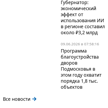
Губернатор:
экономический
эффект от
использования ИИ
в регионе составил
около ₽3,2 млрд
09.06.2026 в 07:58:16
Программа
благоустройства
дворов
Подмосковья в
этом году охватит
порядка 1,8 тыс.
объектов
Все новости