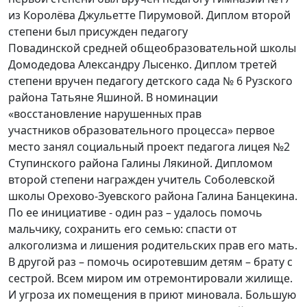
из Королёва Джульетте Пирумовой. Диплом второй
степени был присужден педагогу
Повадинской средней общеобразовательной школы
Домодедова Александру Лысенко. Диплом третей
степени вручен педагогу детского сада № 6 Рузского
района Татьяне Яшиной. В номинации
«восстановление нарушенных прав
участников образовательного процесса» первое
место занял социальный проект педагога лицея №2
Ступинского района Галины Лякиной. Дипломом
второй степени награжден учитель Соболевской
школы Орехово-Зуевского района Галина Банцекина.
По ее инициативе - один раз – удалось помочь
мальчику, сохранить его семью: спасти от
алкоголизма и лишения родительских прав его мать.
В другой раз – помочь осиротевшим детям – брату с
сестрой. Всем миром им отремонтировали жилище.
И угроза их помещения в приют миновала. Большую