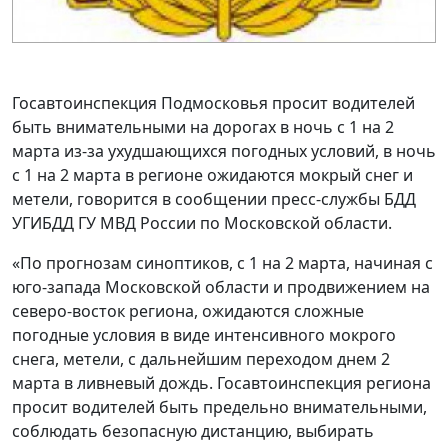
Госавтоинспекция Подмосковья просит водителей
быть внимательными на дорогах в ночь с 1 на 2
марта из-за ухудшающихся погодных условий, в ночь
с 1 на 2 марта в регионе ожидаются мокрый снег и
метели, говорится в сообщении пресс-службы БДД
УГИБДД ГУ МВД России по Московской области.
«По прогнозам синоптиков, с 1 на 2 марта, начиная с
юго-запада Московской области и продвижением на
северо-восток региона, ожидаются сложные
погодные условия в виде интенсивного мокрого
снега, метели, с дальнейшим переходом днем 2
марта в ливневый дождь. Госавтоинспекция региона
просит водителей быть предельно внимательными,
соблюдать безопасную дистанцию, выбирать