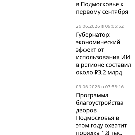
в Подмосковье к
первому сентября
26.06.2026 в 09:05:52
Губернатор:
экономический
эффект от
использования ИИ
в регионе составил
около ₽3,2 млрд
09.06.2026 в 07:58:16
Программа
благоустройства
дворов
Подмосковья в
этом году охватит
порядка 1,8 тыс.