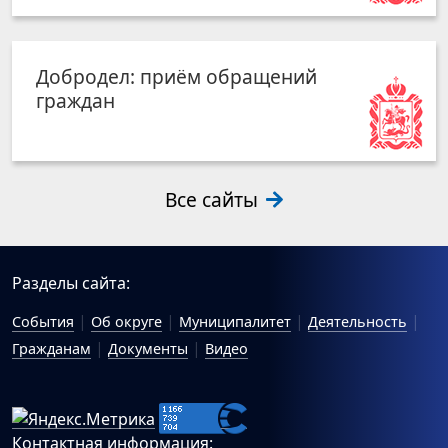
Добродел: приём обращений
граждан
Все сайты
Разделы сайта:
События
Об округе
Муниципалитет
Деятельность
Гражданам
Документы
Видео
Контактная информация: