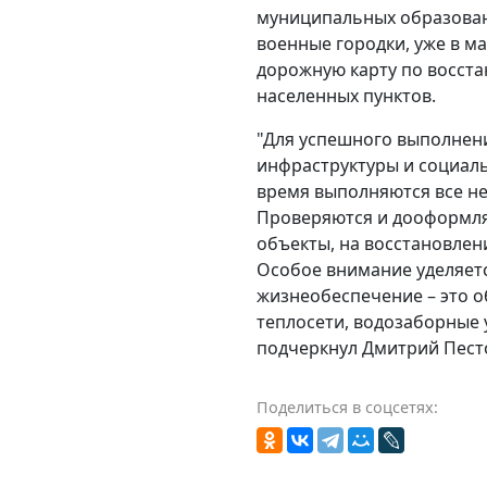
муниципальных образован
военные городки, уже в м
дорожную карту по восст
населенных пунктов.
"Для успешного выполнен
инфраструктуры и социал
время выполняются все н
Проверяются и дооформл
объекты, на восстановлен
Особое внимание уделяет
жизнеобеспечение – это о
теплосети, водозаборные у
подчеркнул Дмитрий Пест
Поделиться в соцсетях: