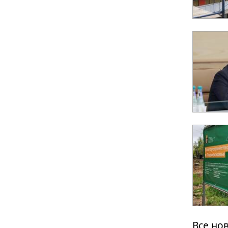
Все но