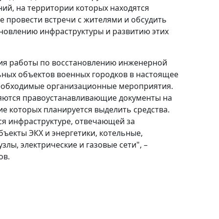
ий, на территории которых находятся
ае провести встречи с жителями и обсудить
ановлению инфраструктуры и развитию этих
ия работы по восстановлению инженерной
ьных объектов военных городков в настоящее
еобходимые организационные мероприятия.
яются правоустанавливающие документы на
ие которых планируется выделить средства.
ся инфраструктуре, отвечающей за
бъекты ЭКХ и энергетики, котельные,
злы, электрические и газовые сети", –
ов.