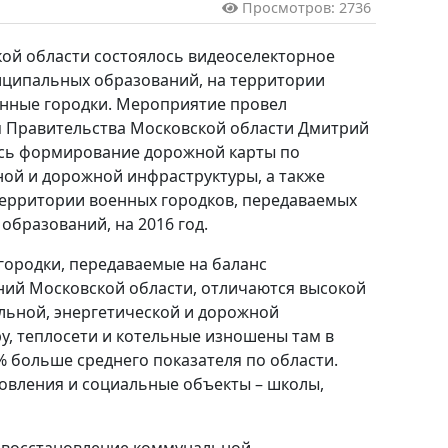
Просмотров: 2736
ой области состоялось видеоселекторное
иципальных образований, на территории
енные городки. Мероприятие провел
я Правительства Московской области Дмитрий
ось формирование дорожной карты по
ой и дорожной инфраструктуры, а также
территории военных городков, передаваемых
образований, на 2016 год.
городки, передаваемые на баланс
ий Московской области, отличаются высокой
льной, энергетической и дорожной
у, теплосети и котельные изношены там в
% больше среднего показателя по области.
овления и социальные объекты – школы,
а восстановление коммунальной