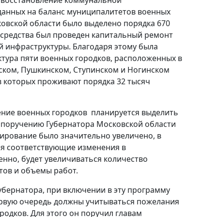
данных на баланс муниципалитетов военных
овской области было выделено порядка 670
 средства был проведен капитальный ремонт
 инфраструктуры. Благодаря этому была
тура пяти военных городков, расположенных в
ком, Пушкинском, Ступинском и Ногинском
в которых проживают порядка 32 тысяч
ление военных городков планируется выделить
о поручению Губернатора Московской области
ирование было значительно увеличено, в
ся соответствующие изменения в
енно, будет увеличиваться количество
тов и объемы работ.
убернатора, при включении в эту программу
ервую очередь должны учитываться пожелания
родков. Для этого он поручил главам