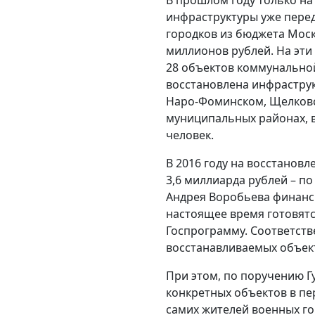
инфраструктуры уже пере
городков из бюджета Моск
миллионов рублей. На эти
28 объектов коммунальной
восстановлена инфраструк
Наро-Фоминском, Щелковс
муниципальных районах, 
человек.
В 2016 году на восстанов
3,6 миллиарда рублей – п
Андрея Воробьева финанс
настоящее время готовят
Госпрограмму. Соответств
восстанавливаемых объек
При этом, по поручению Г
конкретных объектов в п
самих жителей военных го