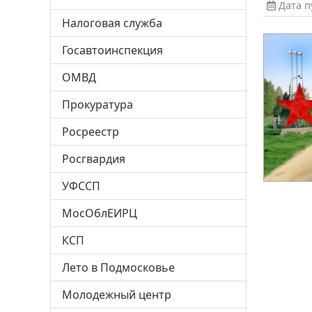
Дата пу
Налоговая служба
Госавтоинспекция
ОМВД
Прокуратура
Росреестр
Росгвардия
УФССП
МосОблЕИРЦ
КСП
Лето в Подмосковье
Молодежный центр