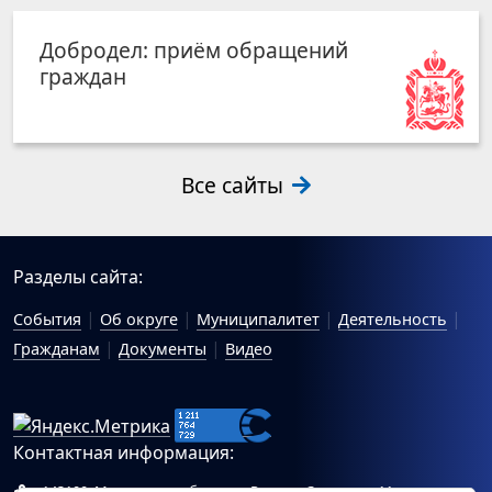
Добродел: приём обращений
граждан
Все сайты
Разделы сайта:
События
Об округе
Муниципалитет
Деятельность
Гражданам
Документы
Видео
Контактная информация:
143100, Московская область, г.Руза, ул.Солнцева, 11