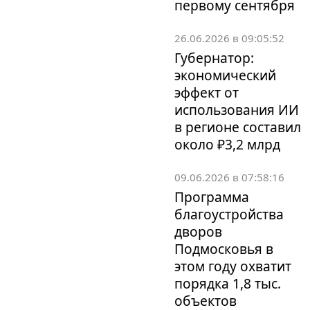
первому сентября
26.06.2026 в 09:05:52
Губернатор:
экономический
эффект от
использования ИИ
в регионе составил
около ₽3,2 млрд
09.06.2026 в 07:58:16
Программа
благоустройства
дворов
Подмосковья в
этом году охватит
порядка 1,8 тыс.
объектов