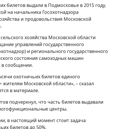
их билетов выдали в Подмосковье в 2015 году,
кой на начальника Госохотнадзора
озяйства и продовольствия Московской
.
 сельского хозяйства Московской области
ещание управлений государственного
охотнадзор) и регионального государственного
еского состояния самоходных машин
я в сообщении.
тысячи охотничьих билетов единого
> жителям Московской области», – сказал
ятся в материале.
угов подчеркнул, что часть билетов выдавали
многофункциональные центры.
ии, в настоящий момент стоит задача
ьих билетов до 50%.