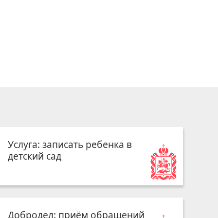
Услуга: записать ребенка в
детский сад
Добродел: приём обращений