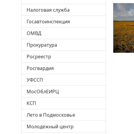
Налоговая служба
Госавтоинспекция
ОМВД
Прокуратура
Росреестр
Росгвардия
УФССП
МосОблЕИРЦ
КСП
Лето в Подмосковье
Молодежный центр