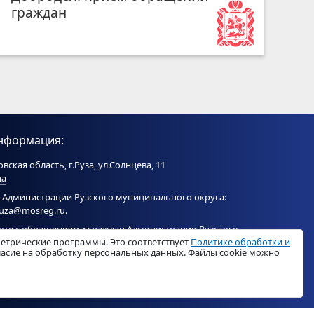
граждан
нформация:
вская область, г.Руза, ул.Солнцева, 11
да
 Администрации Рузского муниципального округа:
ruza@mosreg.ru
.
боте с обращениями граждан Администрации Рузского
метрические программы. Это соответствует
Политике обработки и
ого округа:
ruza_og_argo@mosreg.ru
.
гласие на обработку персональных данных. Файлы cookie можно