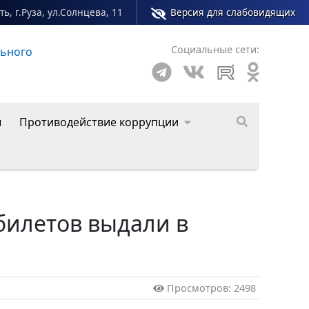
ь, г.Руза, ул.Солнцева, 11
Версия для слабовидящих
Социальные сети:
льного
Сайт молодежного центра Рузского муниципал
ы
Противодействие коррупции
билетов выдали в
Просмотров: 2498