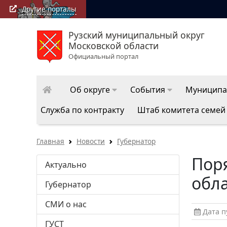
Другие порталы
Рузский муниципальный округ
Московской области
Официальный портал
Об округе
События
Муниципа
Служба по контракту
Штаб комитета семей
Главная
Новости
Губернатор
Поря
Актуально
обла
Губернатор
СМИ о нас
Дата пу
ГУСТ