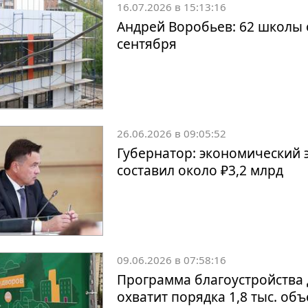
16.07.2026 в 15:13:16
Андрей Воробьев: 62 школы 
сентября
26.06.2026 в 09:05:52
Губернатор: экономический 
составил около ₽3,2 млрд
09.06.2026 в 07:58:16
Программа благоустройства 
охватит порядка 1,8 тыс. об