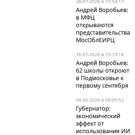
28.07.2026 в 15:54:17
Андрей Воробьев:
в МФЦ
открываются
представительства
МосОблЕИРЦ
16.07.2026 в 15:13:16
Андрей Воробьев:
62 школы откроют
в Подмосковье к
первому сентября
26.06.2026 в 09:05:52
Губернатор:
экономический
эффект от
использования ИИ