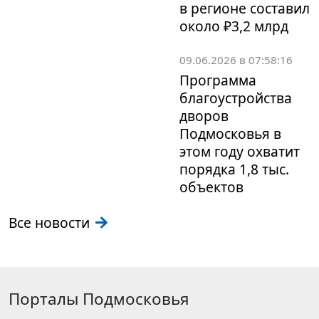
в регионе составил
около ₽3,2 млрд
09.06.2026 в 07:58:16
Программа
благоустройства
дворов
Подмосковья в
этом году охватит
порядка 1,8 тыс.
объектов
Все новости
Порталы Подмосковья