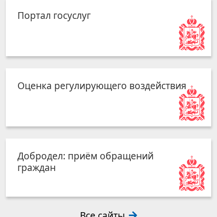
Портал госуслуг
Оценка регулирующего воздействия
Добродел: приём обращений
граждан
Все сайты