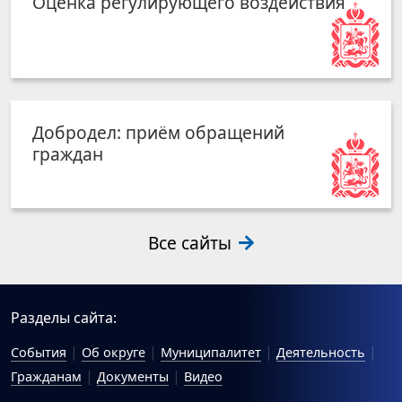
Оценка регулирующего воздействия
Добродел: приём обращений
граждан
Все сайты
Разделы сайта:
События
Об округе
Муниципалитет
Деятельность
Гражданам
Документы
Видео