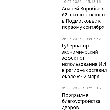
16.07.2026 в 15:13:16
Андрей Воробьев:
62 школы откроют
в Подмосковье к
первому сентября
26.06.2026 в 09:05:52
Губернатор:
экономический
эффект от
использования ИИ
в регионе составил
около ₽3,2 млрд
09.06.2026 в 07:58:16
Программа
благоустройства
дворов