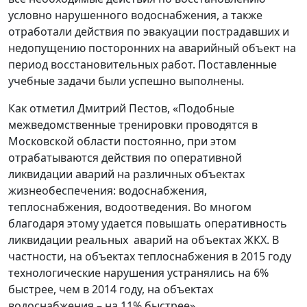
условно нарушенного водоснабжения, а также
отработали действия по эвакуации пострадавших и
недопущению посторонних на аварийный объект на
период восстановительных работ. Поставленные
учебные задачи были успешно выполнены.
Как отметил Дмитрий Пестов, «Подобные
межведомственные тренировки проводятся в
Московской области постоянно, при этом
отрабатываются действия по оперативной
ликвидации аварий на различных объектах
жизнеобеспечения: водоснабжения,
теплоснабжения, водоотведения. Во многом
благодаря этому удается повышать оперативность
ликвидации реальных аварий на объектах ЖКХ. В
частности, на объектах теплоснабжения в 2015 году
технологические нарушения устранялись на 6%
быстрее, чем в 2014 году, на объектах
водоснабжения – на 11% быстрее».