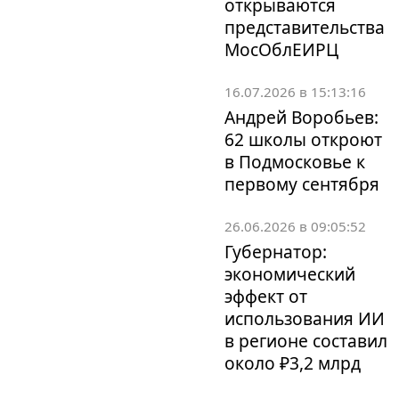
открываются
представительства
МосОблЕИРЦ
16.07.2026 в 15:13:16
Андрей Воробьев:
62 школы откроют
в Подмосковье к
первому сентября
26.06.2026 в 09:05:52
Губернатор:
экономический
эффект от
использования ИИ
в регионе составил
около ₽3,2 млрд