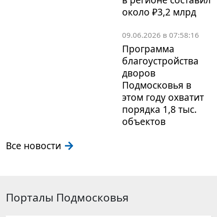
около ₽3,2 млрд
09.06.2026 в 07:58:16
Программа
благоустройства
дворов
Подмосковья в
этом году охватит
порядка 1,8 тыс.
объектов
Все новости
Порталы Подмосковья