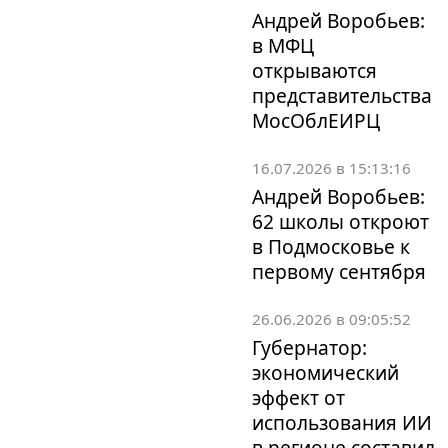
Андрей Воробьев:
в МФЦ
открываются
представительства
МосОблЕИРЦ
16.07.2026 в 15:13:16
Андрей Воробьев:
62 школы откроют
в Подмосковье к
первому сентября
26.06.2026 в 09:05:52
Губернатор:
экономический
эффект от
использования ИИ
в регионе составил