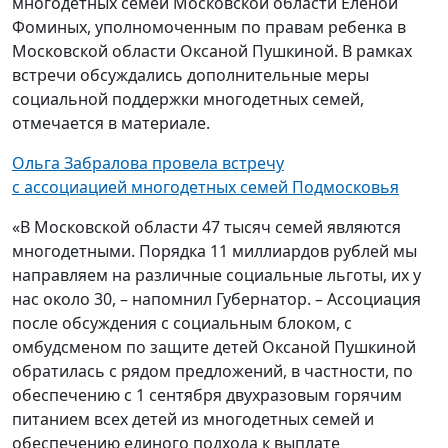
многодетных семей Московской области Еленой
Фоминых, уполномоченным по правам ребенка в
Московской области Оксаной Пушкиной. В рамках
встречи обсуждались дополнительные меры
социальной поддержки многодетных семей,
отмечается в материале.
Ольга Забралова провела встречу
с ассоциацией многодетных семей Подмосковья
«В Московской области 47 тысяч семей являются
многодетными. Порядка 11 миллиардов рублей мы
направляем на различные социальные льготы, их у
нас около 30, – напомнил Губернатор. – Ассоциация
после обсуждения с социальным блоком, с
омбудсменом по защите детей Оксаной Пушкиной
обратилась с рядом предложений, в частности, по
обеспечению с 1 сентября двухразовым горячим
питанием всех детей из многодетных семей и
обеспечению единого подхода к выплате