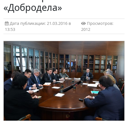
«Добродела»
Дата публикации: 21.03.2016 в
Просмотров:
13:53
2012