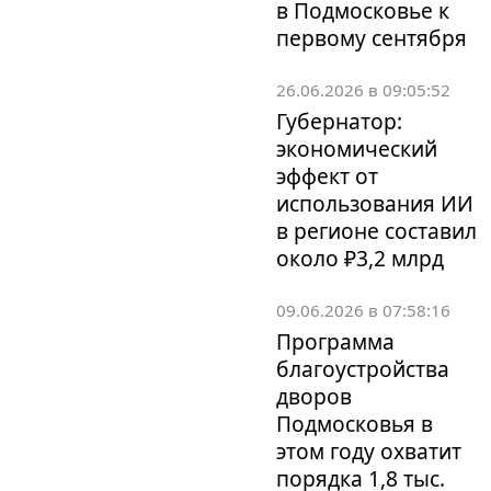
в Подмосковье к
первому сентября
26.06.2026 в 09:05:52
Губернатор:
экономический
эффект от
использования ИИ
в регионе составил
около ₽3,2 млрд
09.06.2026 в 07:58:16
Программа
благоустройства
дворов
Подмосковья в
этом году охватит
порядка 1,8 тыс.