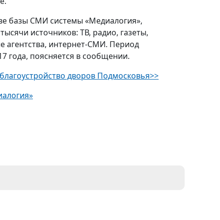
е.
ве базы СМИ системы «Медиалогия»,
ысячи источников: ТВ, радио, газеты,
 агентства, интернет-СМИ. Период
17 года, поясняется в сообщении.
 благоустройство дворов Подмосковья>>
иалогия»