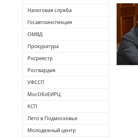
Налоговая служба
Госавтоинспекция
ОМВД
Прокуратура
Росреестр
Росгвардия
УФССП
МосОблЕИРЦ
КСП
Лето в Подмосковье
Молодежный центр