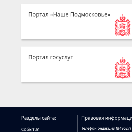
Портал «Наше Подмосковье»
Портал госуслуг
Разделы сайта:
Правовая информаци
Телефон редакции 8(49627) 
События