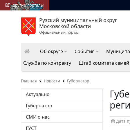
Другие порталы
Рузский муниципальный округ
Московской области
Официальный портал
Об округе
События
Муниципа
Служба по контракту
Штаб комитета семей
Главная
Новости
Губернатор
Губе
Актуально
реги
Губернатор
СМИ о нас
Дата пу
ГУСТ