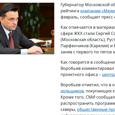
Губернатор Московской об
рейтинга
компании «Меди
февраль, сообщает пресс
Как отмечается в материа
сфере ЖКХ стали Сергей С
(Московская область), Рус
Парфенчиков (Карелия) и 
заняв с первого по пятое 
Как говорится в сообщени
Воробьев комментировал о
проектного офиса –
центр
Воробьев отметил, что в 
дольщиков
, покупающих к
Кроме того, СМИ сообщал
распространить программ
скверы,
общественные пр