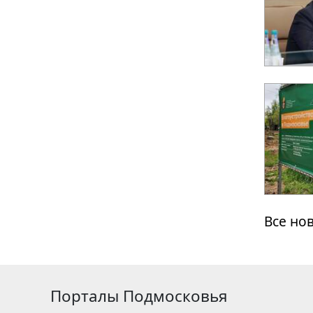
Все но
Порталы Подмосковья