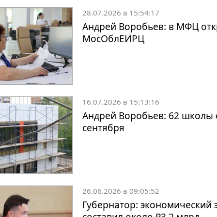
28.07.2026 в 15:54:17
Андрей Воробьев: в МФЦ отк
МосОблЕИРЦ
16.07.2026 в 15:13:16
Андрей Воробьев: 62 школы 
сентября
26.06.2026 в 09:05:52
Губернатор: экономический 
составил около ₽3,2 млрд