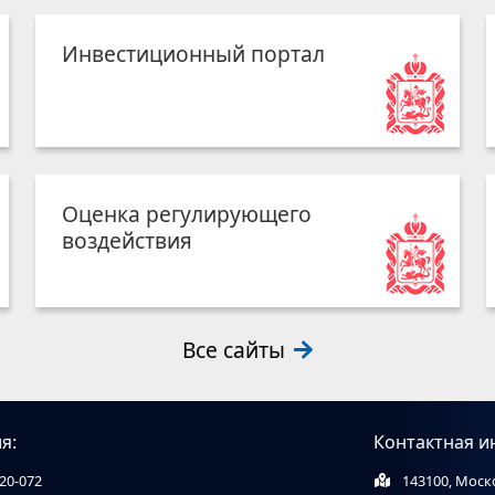
Инвестиционный портал
Оценка регулирующего
воздействия
Все сайты
я:
Контактная и
20-072
143100, Моско