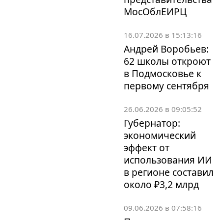
МосОблЕИРЦ
16.07.2026 в 15:13:16
Андрей Воробьев:
62 школы откроют
в Подмосковье к
первому сентября
26.06.2026 в 09:05:52
Губернатор:
экономический
эффект от
использования ИИ
в регионе составил
около ₽3,2 млрд
09.06.2026 в 07:58:16