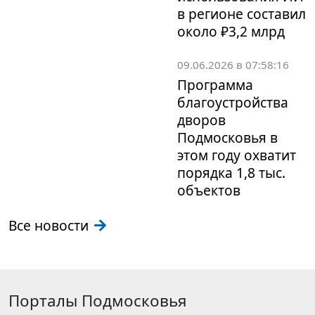
в регионе составил
около ₽3,2 млрд
09.06.2026 в 07:58:16
Программа
благоустройства
дворов
Подмосковья в
этом году охватит
порядка 1,8 тыс.
объектов
Все новости
Порталы Подмосковья