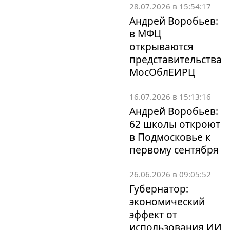
28.07.2026 в 15:54:17
Андрей Воробьев:
в МФЦ
открываются
представительства
МосОблЕИРЦ
16.07.2026 в 15:13:16
Андрей Воробьев:
62 школы откроют
в Подмосковье к
первому сентября
26.06.2026 в 09:05:52
Губернатор:
экономический
эффект от
использования ИИ