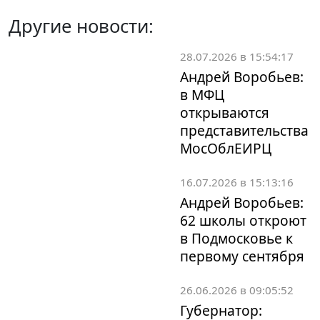
Другие новости:
28.07.2026 в 15:54:17
Андрей Воробьев:
в МФЦ
открываются
представительства
МосОблЕИРЦ
16.07.2026 в 15:13:16
Андрей Воробьев:
62 школы откроют
в Подмосковье к
первому сентября
26.06.2026 в 09:05:52
Губернатор: