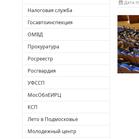
Дата пу
Налоговая служба
Госавтоинспекция
ОМВД
Прокуратура
Росреестр
Росгвардия
УФССП
МосОблЕИРЦ
КСП
Лето в Подмосковье
Молодежный центр