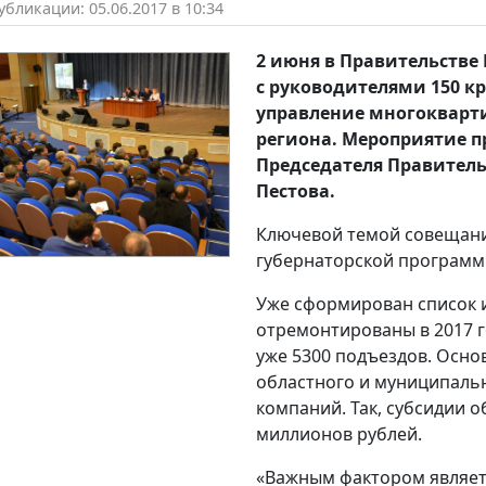
бликации: 05.06.2017 в 10:34
2 июня в Правительстве
с руководителями 150 
управление многоквар
региона. Мероприятие 
Председателя Правител
Пестова.
Ключевой темой совещани
губернаторской программ
Уже сформирован список и
отремонтированы в 2017 г
уже 5300 подъездов. Осн
областного и муниципаль
компаний. Так, субсидии 
миллионов рублей.
«Важным фактором являет