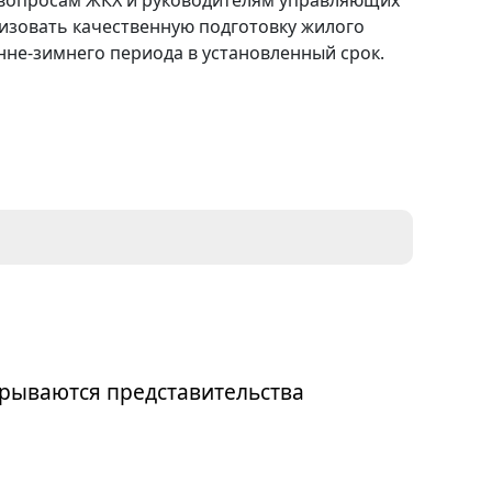
изовать качественную подготовку жилого
не-зимнего периода в установленный срок.
рываются представительства