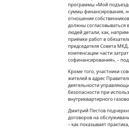
программы «Мой подъезд»
суммы финансирования, но
отношение собственников
должны согласовываться в
людей детали, как, наприме
приёмке работ в обязател
председателя Совета МКД,
компенсации части затра
софинансирования», – под
Кроме того, участники с
жителей в адрес Правител
деятельности управляющи
безопасности при исполь
внутриквартирного газово
Дмитрий Пестов подчеркн
договоров на обслуживан
– как показывает практик