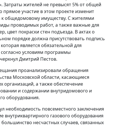
. Затраты жителей не превысят 5% от общей
 прямое участие в этом проекте изменит
 к общедомовому имуществу. С жителями
иды проводимых работ, а также важные для
р, цвет покраски стен подъезда. В актах о
ьном порядке должна присутствовать подпись
 которая является обязательной для
т согласно условиям программы
черкнул Дмитрий Пестов.
овещания проанализировали обращения
ьства Московской области, касающиеся
х организаций, а также обеспечение
зовании и содержании внутридомового и
го оборудования.
ул необходимость повсеместного заключения
ие внутриквартирного газового оборудования
а, большинство несчастных случаев, связанных