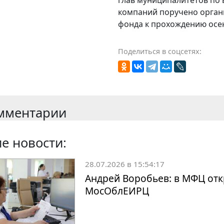
компаний поручено орган
фонда к прохождению осен
Поделиться в соцсетях:
мментарии
е новости:
28.07.2026 в 15:54:17
Андрей Воробьев: в МФЦ отк
МосОблЕИРЦ