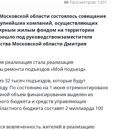
Просмотров: 1201
 Московской области состоялось совещание
крупнейших компаний, осуществляющих
тирным жилым фондом на территории
прошло под руководствомзаместителя
ьства Московской области Дмитрия
я реализация стала реализация
ы ремонта подъездов «Мой подъезд».
з 32 тысяч подъездов, которые будут
оду. По состоянию на 1 июня отремонтировано
овной объем финансирования выделен из
ного бюджета и средств управляющих
областного бюджета составят 2 миллиарда 100
ся вовлеченность жителей в реализацию