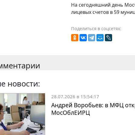
На сегодняшний день Мос
лицевых счетов в 59 мун
Поделиться в соцсетях:
мментарии
е новости:
28.07.2026 в 15:54:17
Андрей Воробьев: в МФЦ отк
МосОблЕИРЦ