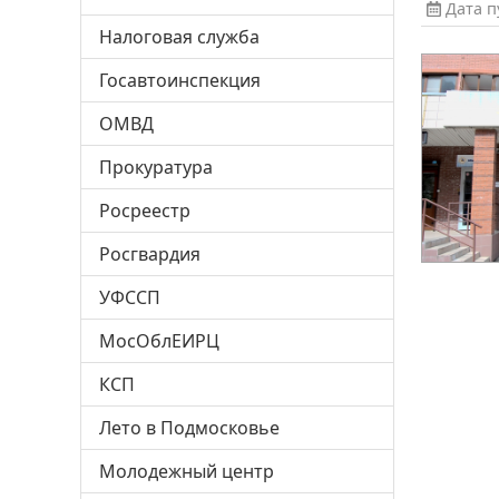
Дата пу
Налоговая служба
Госавтоинспекция
ОМВД
Прокуратура
Росреестр
Росгвардия
УФССП
МосОблЕИРЦ
КСП
Лето в Подмосковье
Молодежный центр