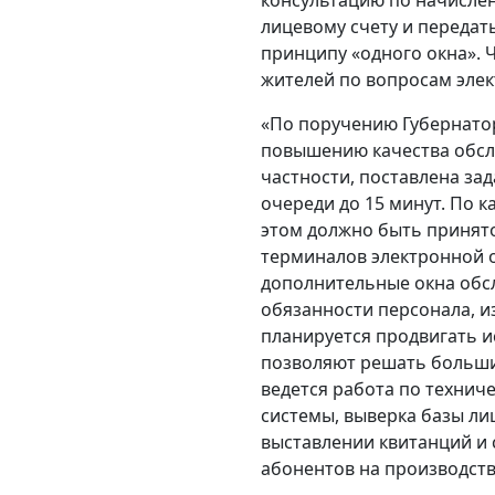
лицевому счету и передать
принципу «одного окна».
жителей по вопросам эле
«По поручению Губернатор
повышению качества обс
частности, поставлена за
очереди до 15 минут. По 
этом должно быть принят
терминалов электронной 
дополнительные окна обс
обязанности персонала, и
планируется продвигать и
позволяют решать больши
ведется работа по техни
системы, выверка базы ли
выставлении квитанций и 
абонентов на производств