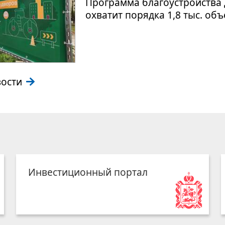
Программа благоустройства 
охватит порядка 1,8 тыс. об
вости
Инвестиционный портал