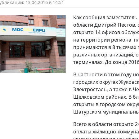
бликации: 13.04.2016 в 14:51
Как сообщил заместитель
области Дмитрий Пестов, 
открыто 14 офисов обслу
на территории региона п
принимаются в 8 тысячах 
различных организаций, о
терминалах. До конца 2016
В частности в этом году 
городских округах Жуковск
Электросталь, а также в 
Щёлковском районах. В б
открыты в городском окру
Шатурском муниципальны
Всего в области открыто
оплаты жилищно-коммунал
консультацию по начислен