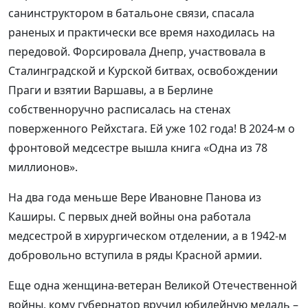
санинструктором в батальоне связи, спасала
раненых и практически все время находилась на
передовой. Форсировала Днепр, участвовала в
Сталинградской и Курской битвах, освобождении
Праги и взятии Варшавы, а в Берлине
собственноручно расписалась на стенах
поверженного Рейхстага. Ей уже 102 года! В 2024-м о
фронтовой медсестре вышла книга «Одна из 78
миллионов».
На два года меньше Вере Ивановне Панова из
Каширы. С первых дней войны она работала
медсестрой в хирургическом отделении, а в 1942-м
добровольно вступила в ряды Красной армии.
Еще одна женщина-ветеран Великой Отечественной
войны, кому губернатор вручил юбилейную медаль –