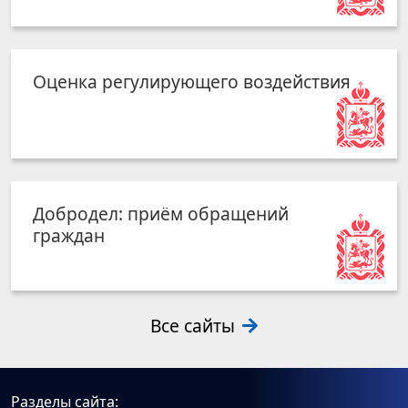
Оценка регулирующего воздействия
Добродел: приём обращений
граждан
Все сайты
Разделы сайта: