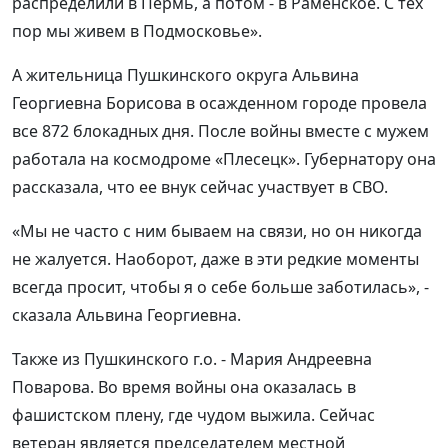
распределили в Пермь, а потом - в Раменское. С тех
пор мы живем в Подмосковье».
А жительница Пушкинского округа Альвина
Георгиевна Борисова в осажденном городе провела
все 872 блокадных дня. После войны вместе с мужем
работала на космодроме «Плесецк». Губернатору она
рассказала, что ее внук сейчас участвует в СВО.
«Мы не часто с ним бываем на связи, но он никогда
не жалуется. Наоборот, даже в эти редкие моменты
всегда просит, чтобы я о себе больше заботилась», -
сказала Альвина Георгиевна.
Также из Пушкинского г.о. - Мария Андреевна
Поварова. Во время войны она оказалась в
фашистском плену, где чудом выжила. Сейчас
ветеран является председателем местной