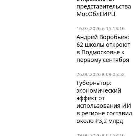
представительства
МосОблЕИРЦ
16.07.2026 в 15:13:16
Андрей Воробьев:
62 школы откроют
в Подмосковье к
первому сентября
26.06.2026 в 09:05:52
Губернатор:
экономический
эффект от
использования ИИ
в регионе составил
около ₽3,2 млрд
09.06.2026 в 07:58:16