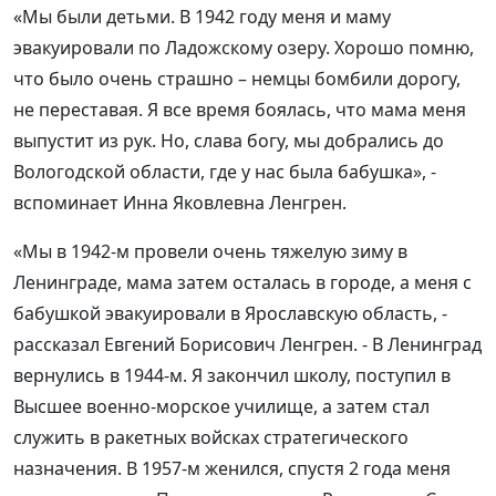
«Мы были детьми. В 1942 году меня и маму
эвакуировали по Ладожскому озеру. Хорошо помню,
что было очень страшно – немцы бомбили дорогу,
не переставая. Я все время боялась, что мама меня
выпустит из рук. Но, слава богу, мы добрались до
Вологодской области, где у нас была бабушка», -
вспоминает Инна Яковлевна Ленгрен.
«Мы в 1942-м провели очень тяжелую зиму в
Ленинграде, мама затем осталась в городе, а меня с
бабушкой эвакуировали в Ярославскую область, -
рассказал Евгений Борисович Ленгрен. - В Ленинград
вернулись в 1944-м. Я закончил школу, поступил в
Высшее военно-морское училище, а затем стал
служить в ракетных войсках стратегического
назначения. В 1957-м женился, спустя 2 года меня