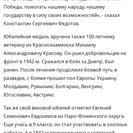
Победы, помогать нашему народу, нашему
государству в силу своих возможностей», - сказал
Константин Сергеевич Федотов.
Юбилейная медаль вручена также 100-летнему
ветерану из Краснознаменска Михаилу
Александровичу Красову. Он ушел добровольцев на
фронт в 1942-м. Сражался в боях за Днепр, был
ранен. После лечения продолжил боевой путь в
разведке, с боями прошел пол-Европы: Украину,
Молдавию, Румынию, Болгарию, Венгрию,
Югославию, Австрию.
Так же свой вековой юбилей отметил Евгений
Семенович Евдокимов из Наро-Фоминского округа.
Еще учась в 9 классе, он стал участвовать в окопных
работах. А в 1942-м присоединился к советской