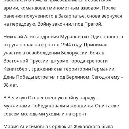
армии, командовал минометным взводом. После
ранения полученного в Закарпатье, снова вернулся
на передовую. Войну закончил под Прагой.
Николай Александрович Муравьев из Одинцовского
округа попал на фронт в 1944 году. Принимал
участие в освобождении Белоруссии, боях в
Восточной Пруссии, штурме города-крепости
Кёнигсберг, сражениях на территории Германии.
День Победы встретил под Берлином. Сегодня ему –
98 лет.
В Великую Отечественную войну наряду с
мужчинами Победу ковали и женщины. Они также
совсем молодыми уходили на фронт.
Мария Анисимовна Сердюк из Жуковского была