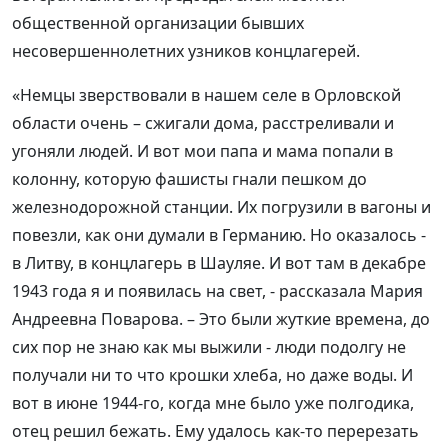
общественной организации бывших
несовершеннолетних узников концлагерей.
«Немцы зверствовали в нашем селе в Орловской
области очень – сжигали дома, расстреливали и
угоняли людей. И вот мои папа и мама попали в
колонну, которую фашисты гнали пешком до
железнодорожной станции. Их погрузили в вагоны и
повезли, как они думали в Германию. Но оказалось -
в Литву, в концлагерь в Шауляе. И вот там в декабре
1943 года я и появилась на свет, - рассказала Мария
Андреевна Поварова. – Это были жуткие времена, до
сих пор не знаю как мы выжили - люди подолгу не
получали ни то что крошки хлеба, но даже воды. И
вот в июне 1944-го, когда мне было уже полгодика,
отец решил бежать. Ему удалось как-то перерезать