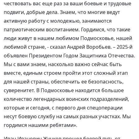
чествовать вас еще раз за ваши боевые и трудовые
подвиги, добрые дела. Знаем, что многие ведут
активную работу с молодежью, занимаются
патриотическим воспитанием. Гордимся, что такие
люди живут в нашем любимом Подмосковье, нашей
любимой стране, - сказал Андрей Воробьев. – 2025-й
объявлен Президентом Годом Защитника Отечества.
Мы с вами знаем, насколько важно сейчас быть
вместе, единым строем пройти этот сложный этап
для нашей страны, обеспечить ее безопасность,
суверенитет. В Подмосковье находится большое
количество легендарных воинских подразделений,
которые и сегодня, с первого дня спецоперации
несут боевую службу на самых разных участках. Мы
гордимся нашими ребятами».
Иван Иванович Жучков прошел боевой путь от