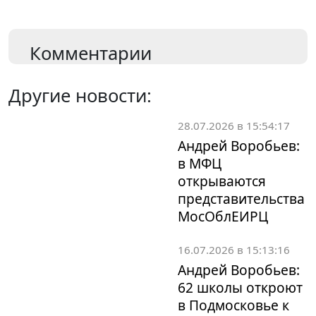
Комментарии
Другие новости:
28.07.2026 в 15:54:17
Андрей Воробьев:
в МФЦ
открываются
представительства
МосОблЕИРЦ
16.07.2026 в 15:13:16
Андрей Воробьев:
62 школы откроют
в Подмосковье к