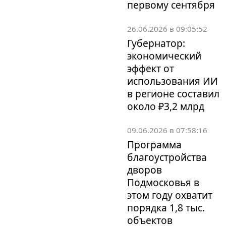
первому сентября
26.06.2026 в 09:05:52
Губернатор:
экономический
эффект от
использования ИИ
в регионе составил
около ₽3,2 млрд
09.06.2026 в 07:58:16
Программа
благоустройства
дворов
Подмосковья в
этом году охватит
порядка 1,8 тыс.
объектов