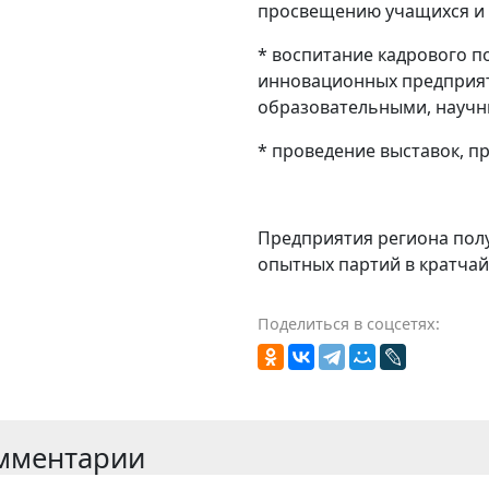
просвещению учащихся и
* воспитание кадрового п
инновационных предприят
образовательными, научн
* проведение выставок, п
Предприятия региона пол
опытных партий в кратча
Поделиться в соцсетях:
мментарии