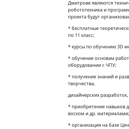
Дмитрове являются техни
робототехника и программ
проекта будут организова
* бесплатные теоретическ
по 11 класс;
* курсы по обучению 3D м
* обучение основам рабо
оборудовании с ЧПУ;
* получение знаний и раз
творчества,
дизайнерских разработок,
* приобретение навыков д
воском и др. материалами
* организация на базе Це