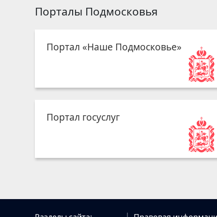
Порталы Подмосковья
Портал «Наше Подмосковье»
Портал госуслуг
Разделы сайта:
Правовая информаци