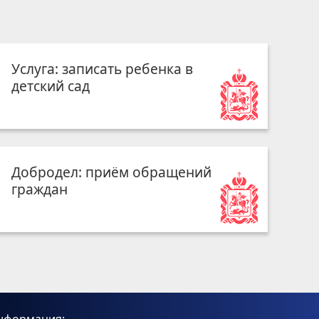
Услуга: записать ребенка в
детский сад
Добродел: приём обращений
граждан
нформация: