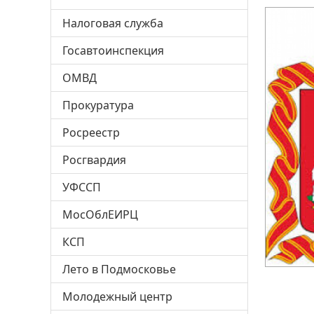
Налоговая служба
Госавтоинспекция
ОМВД
Прокуратура
Росреестр
Росгвардия
УФССП
МосОблЕИРЦ
КСП
Лето в Подмосковье
Молодежный центр