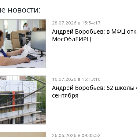
е новости:
28.07.2026 в 15:54:17
Андрей Воробьев: в МФЦ отк
МосОблЕИРЦ
16.07.2026 в 15:13:16
Андрей Воробьев: 62 школы 
сентября
26.06.2026 в 09:05:52