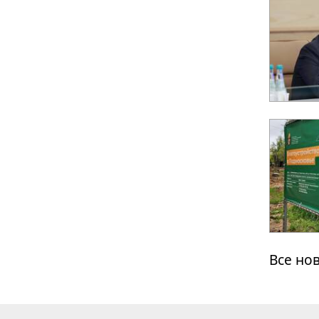
Все но