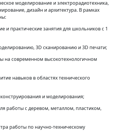
ческое моделирование и электрорадиотехника,
ирование, дизайн и архитектура. В рамках
ны:
ие и практические занятия для школьников с 1
оделированию, 3D сканированию и 3D печати;
ты на современном высокотехнологичном
витие навыков в областях технического
 конструирования и моделирования;
ля работы с деревом, металлом, пластиком,
;
нтра работы по научно-техническому