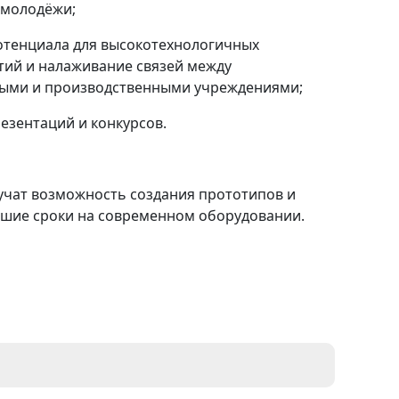
 молодёжи;
отенциала для высокотехнологичных
ий и налаживание связей между
ыми и производственными учреждениями;
резентаций и конкурсов.
учат возможность создания прототипов и
йшие сроки на современном оборудовании.