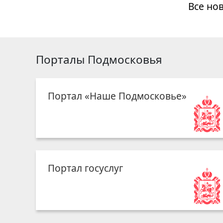
Все но
Порталы Подмосковья
Портал «Наше Подмосковье»
Портал госуслуг