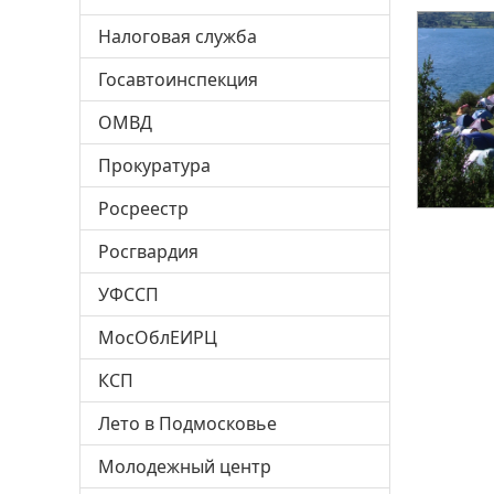
Налоговая служба
Госавтоинспекция
ОМВД
Прокуратура
Росреестр
Росгвардия
УФССП
МосОблЕИРЦ
КСП
Лето в Подмосковье
Молодежный центр