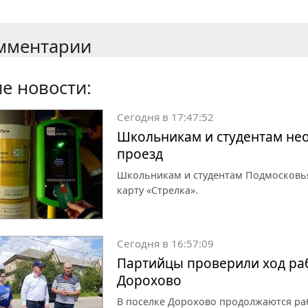
мментарии
е новости:
Сегодня в 17:47:52
Школьникам и студентам нео
проезд
Школьникам и студентам Подмосковья
карту «Стрелка».
Сегодня в 16:57:09
Партийцы проверили ход раб
Дорохово
В поселке Дорохово продолжаются раб