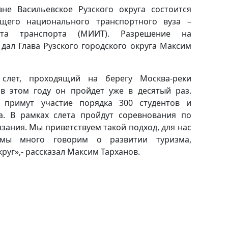
не Васильевское Рузского округа состоится
ущего национального транспортного вуза –
тета транспорта (МИИТ). Разрешение на
дал Глава Рузского городского округа Максим
 слет, проходящий на берегу Москва-реки
в этом году он пройдет уже в десятый раз.
м примут участие порядка 300 студентов и
а. В рамках слета пройдут соревнования по
язания. Мы приветствуем такой подход, для нас
 мы много говорим о развитии туризма,
руг»,- рассказал Максим Тарханов.