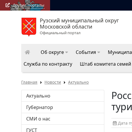
Другие порталы
Рузский муниципальный округ
Московской области
Официальный портал
Об округе
События
Муниципа
Служба по контракту
Штаб комитета семей
Главная
Новости
Актуально
Росс
Актуально
тури
Губернатор
СМИ о нас
Дата пу
ГУСТ