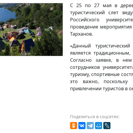
С 25 по 27 мая в дерев
туристический слет вед
Российского универси
проведение мероприятия 
Тарханов.
«Данный туристический
является традиционным, 
Согласно заявке, в не
сотрудников университет
туризму, спортивные сост
это важно, поскольку
привлечении туристов в ок
Поделиться в соцсетях: