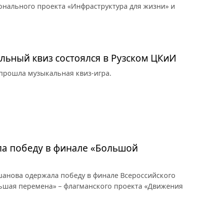
онального проекта «Инфраструктура для жизни» и
льный квиз состоялся в Рузском ЦКиИ
 прошла музыкальная квиз-игра.
а победу в финале «Большой
шанова одержала победу в финале Всероссийского
льшая перемена» – флагманского проекта «Движения