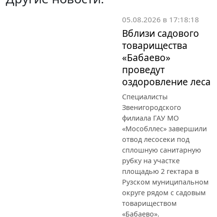
05.08.2026 в 17:18:18
Вблизи садового
товарищества
«Бабаево»
проведут
оздоровление леса
Специалисты
Звенигородского
филиала ГАУ МО
«Мособллес» завершили
отвод лесосеки под
сплошную санитарную
рубку на участке
площадью 2 гектара в
Рузском муниципальном
округе рядом с садовым
товариществом
«Бабаево».