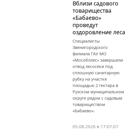
Вблизи садового
товарищества
«Бабаево»
проведут
оздоровление леса
Специалисты
Звенигородского
филиала ГАУ МО
«Мособллес» завершили
отвод лесосеки под
сплошную санитарную
рубку на участке
площадью 2 гектара в
Рузском муниципальном
округе рядом с садовым
товариществом
«Бабаево».
05.08.2026 в 17:07:07