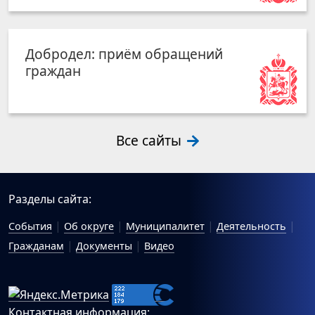
Добродел: приём обращений
граждан
Все сайты
Разделы сайта:
События
Об округе
Муниципалитет
Деятельность
Гражданам
Документы
Видео
Контактная информация: