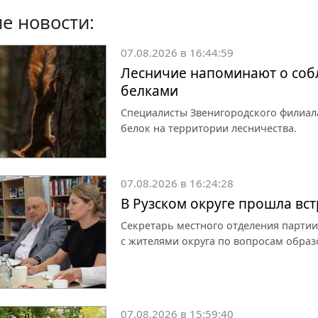
е новости:
07.08.2026 в 16:44:59
Лесничие напоминают о собл
белками
Специалисты Звенигородского филиал
белок на территории лесничества.
07.08.2026 в 16:24:28
В Рузском округе прошла вс
Секретарь местного отделения партии
с жителями округа по вопросам образ
07.08.2026 в 15:59:40