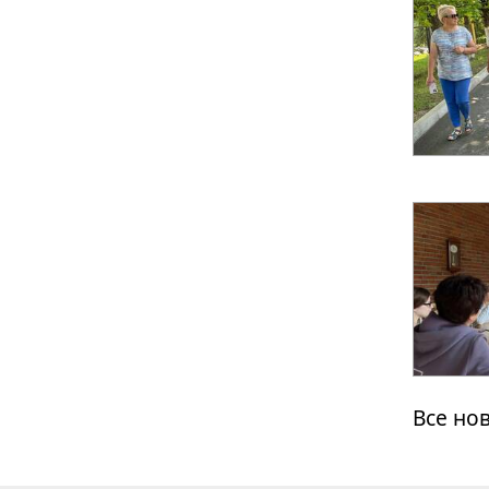
Все но