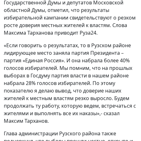
Государственной Думы и депутатов Московской
областной Думы, отметил, что результаты
избирательной кампании свидетельствуют о резком
росте доверия местных жителей к властям. Слова
Максима Тарханова приводит Руза24.
«Если говорить о результатах, то в Рузском районе
лидирующее место заняла партия Президента –
партия «Единая Россия». И она набрала более 40%
голосов избирателей. Мы помним, что на прошлых
выборах в Госдуму партия власти в нашем районе
набрала 28% голосов избирателей. По этому
показателю я делаю вывод, что доверие наших
жителей к местным властям резко выросло. Будем
продолжать ту работу, которую ведем, встречаться с
жителями и выполнять все их наказы»,- сказал
Максим Тарханов.
Глава администрации Рузского района также
подчеркнул, что выборы прошли честно, открыто и