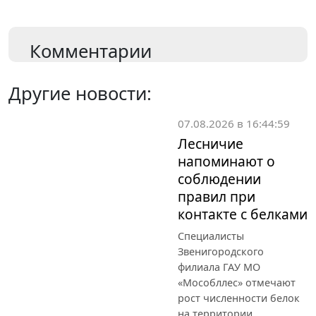
Комментарии
Другие новости:
07.08.2026 в 16:44:59
Лесничие
напоминают о
соблюдении
правил при
контакте с белками
Специалисты
Звенигородского
филиала ГАУ МО
«Мособллес» отмечают
рост численности белок
на территории