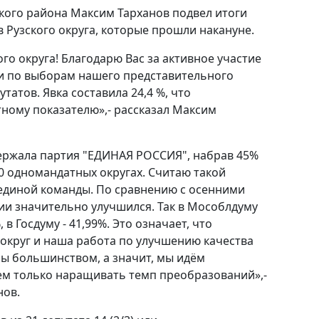
кого района Максим Тарханов подвел итоги
в Рузского округа, которые прошли накануне.
го округа! Благодарю Вас за активное участие
и по выборам нашего представительного
утатов. Явка составила 24,4 %, что
ному показателю»,- рассказал Максим
ержала партия "ЕДИНАЯ РОССИЯ", набрав 45%
10 одномандатных округах. Считаю такой
единой команды. По сравнению с осенними
ии значительно улучшился. Так в Мособлдуму
 в Госдуму - 41,99%. Это означает, что
округ и наша работа по улучшению качества
ы большинством, а значит, мы идём
ем только наращивать темп преобразований»,-
нов.