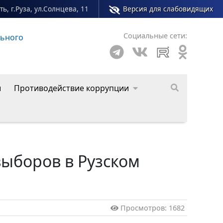
ь, г.Руза, ул.Солнцева, 11
Версия для слабовидящих
Социальные сети:
льного
Сайт молодежного центра Рузского муниципал
ы
Противодействие коррупции
выборов в Рузском
Просмотров: 1682