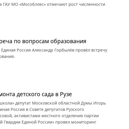
а ГАУ МО «Мособллес» отмечают рост численности
треча по вопросам образования
 Единая Россия Александр Горбылёв провёл встречу
ования.
онта детского сада в Рузе
 школа» депутат Московской областной Думы Игорь
иная Россия в Совете депутатов Рузского
совой, активистами местного отделения партии
ой Гвардии Единой России» провел мониторинг