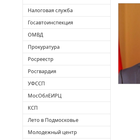
Налоговая служба
Госавтоинспекция
ОМВД
Прокуратура
Росреестр
Росгвардия
УФССП
МосОблЕИРЦ
КСП
Лето в Подмосковье
Молодежный центр