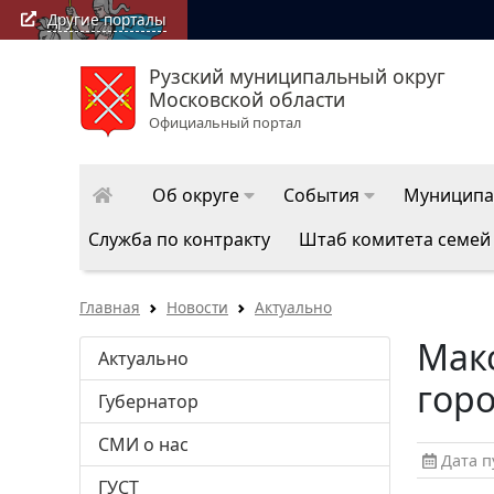
Другие порталы
Рузский муниципальный округ
Московской области
Официальный портал
Об округе
События
Муниципа
Служба по контракту
Штаб комитета семей
Главная
Новости
Актуально
Макс
Актуально
горо
Губернатор
СМИ о нас
Дата пу
ГУСТ