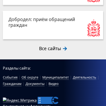
Добродел: приём обращений
граждан
Все сайты
Разделы сайта:
События
Об округе
Муниципалитет
Деятельность
Гражданам
Документы
Видео