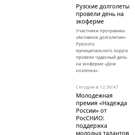
Рузские долголеты
провели день на
экоферме
Участники программы
«Активное долголетие»
Рузского
муниципального округа
провели чудесный день
на экоферме «Дом
козленка».
Сегодня в 12:36:47
Молодежная
премия «Надежда
России» от
РосСНИО:
поддержка
молодых талантов