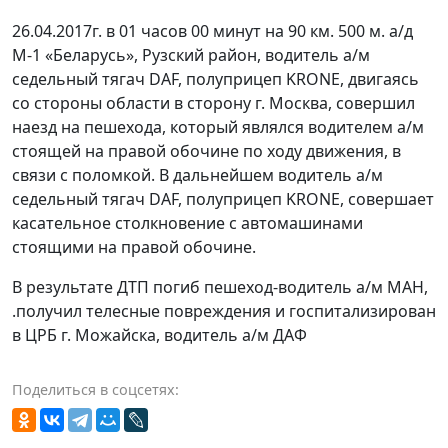
26.04.2017г. в 01 часов 00 минут на 90 км. 500 м. а/д
М-1 «Беларусь», Рузский район, водитель а/м
седельный тягач DAF, полуприцеп KRONE, двигаясь
со стороны области в сторону г. Москва, совершил
наезд на пешехода, который являлся водителем а/м
стоящей на правой обочине по ходу движения, в
связи с поломкой. В дальнейшем водитель а/м
седельный тягач DAF, полуприцеп KRONE, совершает
касательное столкновение с автомашинами
стоящими на правой обочине.
В результате ДТП погиб пешеход-водитель а/м МАН,
.получил телесные повреждения и госпитализирован
в ЦРБ г. Можайска, водитель а/м ДАФ
Поделиться в соцсетях: