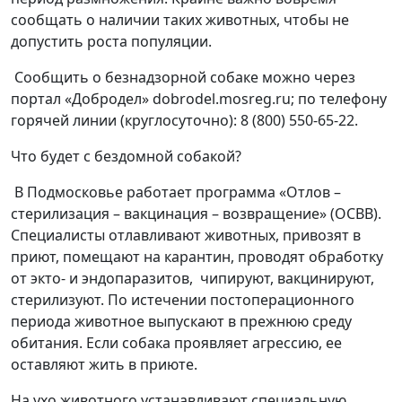
сообщать о наличии таких животных, чтобы не
допустить роста популяции.
Сообщить о безнадзорной собаке можно через
портал «Добродел» dobrodel.mosreg.ru; по телефону
горячей линии (круглосуточно): 8 (800) 550-65-22.
Что будет с бездомной собакой?
В Подмосковье работает программа «Отлов –
стерилизация – вакцинация – возвращение» (ОСВВ).
Специалисты отлавливают животных, привозят в
приют, помещают на карантин, проводят обработку
от экто- и эндопаразитов,
чипируют, вакцинируют,
стерилизуют. По истечении постоперационного
периода животное выпускают в прежнюю среду
обитания. Если собака проявляет агрессию, ее
оставляют жить в приюте.
На ухо животного устанавливают специальную