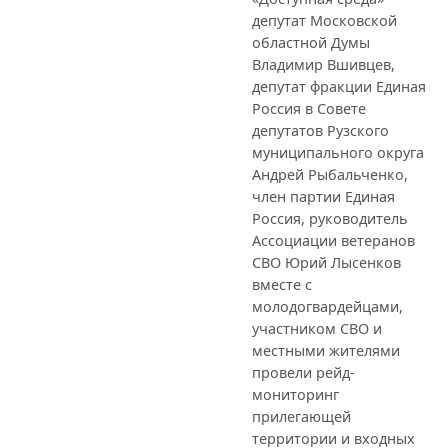
депутат Московской
областной Думы
Владимир Вшивцев,
депутат фракции Единая
Россия в Совете
депутатов Рузского
муниципального округа
Андрей Рыбальченко,
член партии Единая
Россия, руководитель
Ассоциации ветеранов
СВО Юрий Лысенков
вместе с
молодогвардейцами,
участником СВО и
местными жителями
провели рейд-
мониторинг
прилегающей
территории и входных