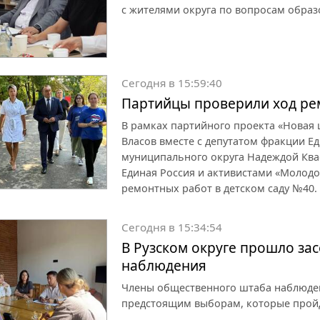
с жителями округа по вопросам образ
Сегодня в 15:59:40
Партийцы проверили ход рем
В рамках партийного проекта «Новая
Власов вместе с депутатом фракции Ед
муниципального округа Надеждой Ква
Единая Россия и активистами «Молод
ремонтных работ в детском саду №40.
Сегодня в 15:34:54
В Рузском округе прошло за
наблюдения
Члены общественного штаба наблюден
предстоящим выборам, которые пройду