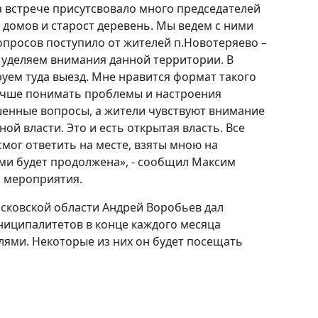
а встрече присутсвовало много председателей
домов и старост деревень. Мы ведем с ними
опросов поступило от жителей п.Новотеряево –
о уделяем внимания данной территории. В
ем туда выезд. Мне нравится формат такого
учше понимать проблемы и настроения
шенные вопросы, а жители чувствуют внимание
ной власти. Это и есть открытая власть. Все
смог ответить на месте, взяты мною на
ами будет продолжена», - сообщил Максим
я мероприятия.
сковской области Андрей Воробьев дал
ниципалитетов в конце каждого месяца
лями. Некоторые из них он будет посещать