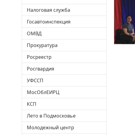
Налоговая служба
Госавтоинспекция
ОМВД
Прокуратура
Росреестр
Росгвардия
УФССП
МосОблЕИРЦ
КСП
Лето в Подмосковье
Молодежный центр