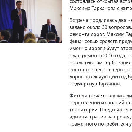
состоялась открытая встр
Максима Тарханова с жите
Встреча продлилась два ч
задано около 30 вопросов
ремонта дорог. Максим Та
финансовых средств преду
именно дороги будут отре
план ремонта 2016 года, 
нормативным тербованиям
внесены в реестр первооч
дорог на следующий год бу
подчеркнул Тарханов.
Жители также спрашивали
переселении из аварийног
территорий. Председатели
администрации за провед
грамотного потребителя у