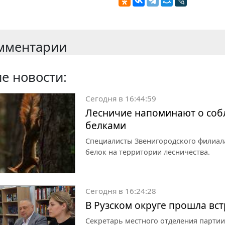
мментарии
е новости:
Сегодня в 16:44:59
Лесничие напоминают о собл
белками
Специалисты Звенигородского филиал
белок на территории лесничества.
Сегодня в 16:24:28
В Рузском округе прошла вс
Секретарь местного отделения партии