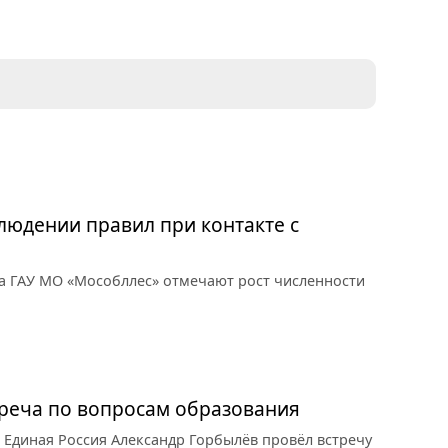
юдении правил при контакте с
а ГАУ МО «Мособллес» отмечают рост численности
треча по вопросам образования
 Единая Россия Александр Горбылёв провёл встречу