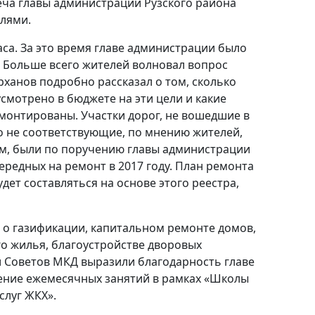
еча главы администрации Рузского района
лями.
аса. За это время главе администрации было
. Больше всего жителей волновал вопрос
рханов подробно рассказал о том, сколько
смотрено в бюджете на эти цели и какие
монтированы. Участки дорог, не вошедшие в
но не соответствующие, по мнению жителей,
, были по поручению главы администрации
ередных на ремонт в 2017 году. План ремонта
дет составляться на основе этого реестра,
 о газификации, капитальном ремонте домов,
о жилья, благоустройстве дворовых
 Советов МКД выразили благодарность главе
ение ежемесячных занятий в рамках «Школы
слуг ЖКХ».