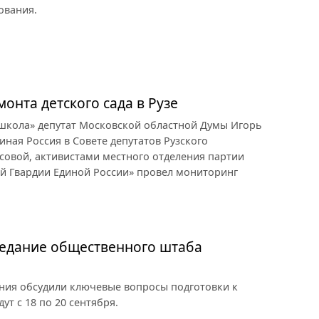
ования.
онта детского сада в Рузе
 школа» депутат Московской областной Думы Игорь
иная Россия в Совете депутатов Рузского
совой, активистами местного отделения партии
ой Гвардии Единой России» провел мониторинг
седание общественного штаба
ия обсудили ключевые вопросы подготовки к
т с 18 по 20 сентября.