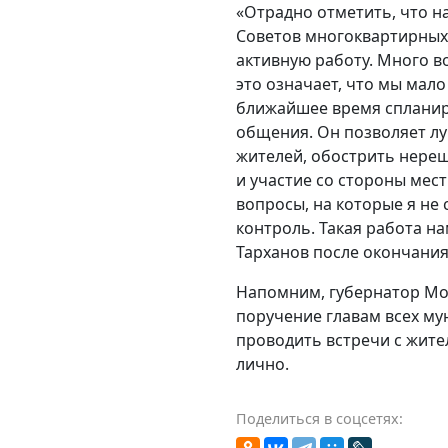
«Отрадно отметить, что н
Советов многоквартирных 
активную работу. Много в
это означает, что мы мал
ближайшее время спланиру
общения. Он позволяет л
жителей, обострить нере
и участие со стороны мест
вопросы, на которые я не 
контроль. Такая работа н
Тарханов после окончани
Напомним, губернатор Мо
поручение главам всех му
проводить встречи с жите
лично.
Поделиться в соцсетях: