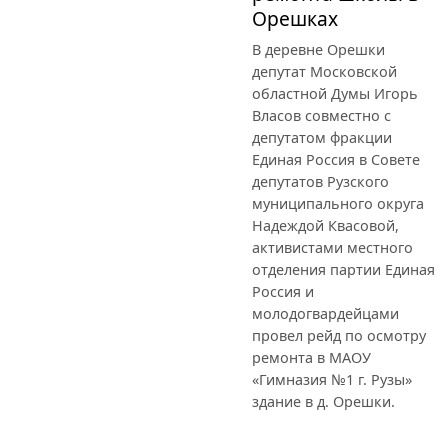
Орешках
В деревне Орешки
депутат Московской
областной Думы Игорь
Власов совместно с
депутатом фракции
Единая Россия в Совете
депутатов Рузского
муниципального округа
Надеждой Квасовой,
активистами местного
отделения партии Единая
Россия и
молодогвардейцами
провел рейд по осмотру
ремонта в МАОУ
«Гимназия №1 г. Рузы»
здание в д. Орешки.