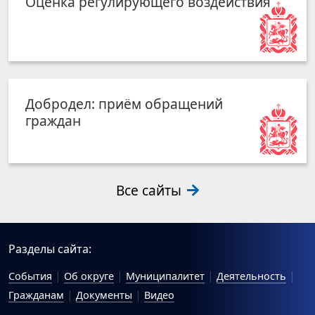
Оценка регулирующего воздействия
Добродел: приём обращений
граждан
Все сайты
Разделы сайта:
События
Об округе
Муниципалитет
Деятельность
Гражданам
Документы
Видео