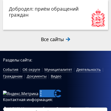
Добродел: приём обращений
граждан
Все сайты
Разделы сайта:
События
Об округе
Муниципалитет
Деятельность
Гражданам
Документы
Видео
Контактная информация:
143100, Московская область, г.Руза, ул.Солнцева, 11