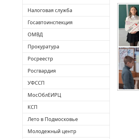
Налоговая служба
Госавтоинспекция
ОМВД
Прокуратура
Росреестр
Росгвардия
УФССП
МосОблЕИРЦ
КСП
Лето в Подмосковье
Молодежный центр