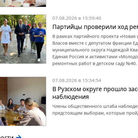
07.08.2026 в 15:59:40
Партийцы проверили ход рем
В рамках партийного проекта «Новая
Власов вместе с депутатом фракции Ед
муниципального округа Надеждой Ква
Единая Россия и активистами «Молод
ремонтных работ в детском саду №40.
07.08.2026 в 15:34:54
В Рузском округе прошло за
наблюдения
Члены общественного штаба наблюден
предстоящим выборам, которые пройду
вости