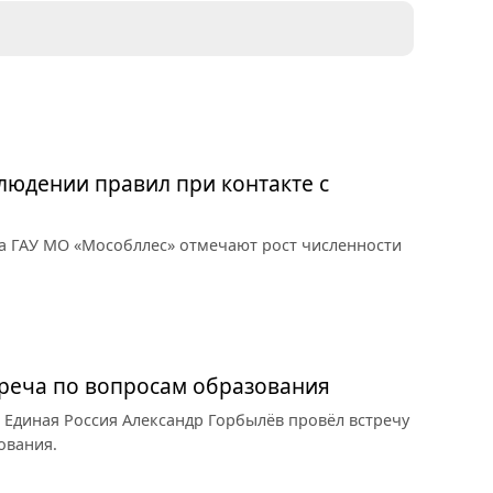
юдении правил при контакте с
а ГАУ МО «Мособллес» отмечают рост численности
треча по вопросам образования
 Единая Россия Александр Горбылёв провёл встречу
ования.