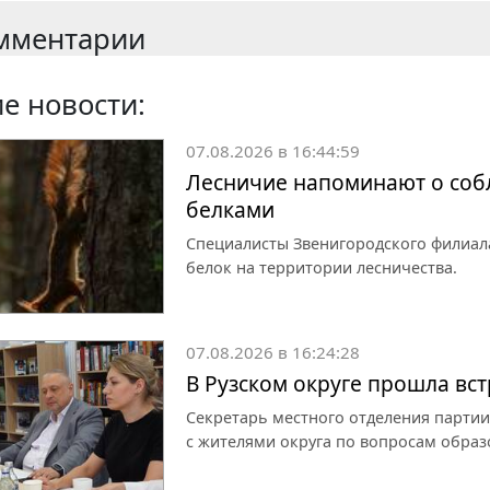
мментарии
е новости:
07.08.2026 в 16:44:59
Лесничие напоминают о собл
белками
Специалисты Звенигородского филиал
белок на территории лесничества.
07.08.2026 в 16:24:28
В Рузском округе прошла вс
Секретарь местного отделения партии
с жителями округа по вопросам образ