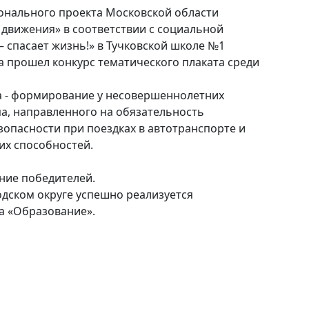
онального проекта Московской области
движения» в соответствии с социальной
 спасает жизнь!» в Тучковской школе №1
га прошел конкурс тематического плаката среди
а - формирование у несовершеннолетних
а, направленного на обязательность
опасности при поездках в автотранспорте и
их способностей.
ние победителей.
дском округе успешно реализуется
 «Образование».