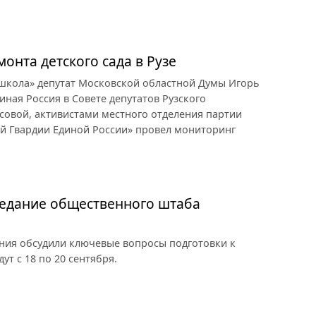
онта детского сада в Рузе
 школа» депутат Московской областной Думы Игорь
иная Россия в Совете депутатов Рузского
совой, активистами местного отделения партии
ой Гвардии Единой России» провел мониторинг
седание общественного штаба
ия обсудили ключевые вопросы подготовки к
т с 18 по 20 сентября.