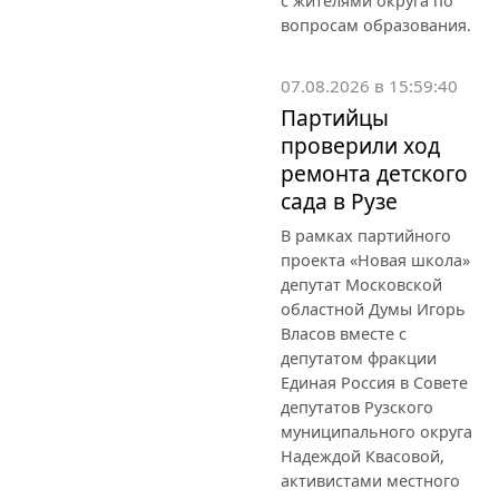
с жителями округа по
вопросам образования.
07.08.2026 в 15:59:40
Партийцы
проверили ход
ремонта детского
сада в Рузе
В рамках партийного
проекта «Новая школа»
депутат Московской
областной Думы Игорь
Власов вместе с
депутатом фракции
Единая Россия в Совете
депутатов Рузского
муниципального округа
Надеждой Квасовой,
активистами местного