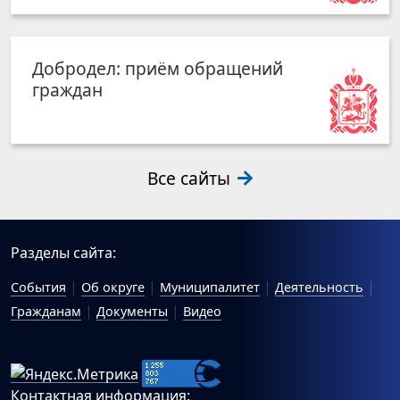
Добродел: приём обращений
граждан
Все сайты
Разделы сайта:
События
Об округе
Муниципалитет
Деятельность
Гражданам
Документы
Видео
Контактная информация: