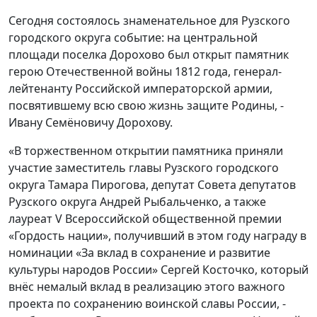
Сегодня состоялось знаменательное для Рузского
городского округа событие: на центральной
площади поселка Дорохово был открыт памятник
герою Отечественной войны 1812 года, генерал-
лейтенанту Российской императорской армии,
посвятившему всю свою жизнь защите Родины, -
Ивану Семёновичу Дорохову.
«В торжественном открытии памятника приняли
участие заместитель главы Рузского городского
округа Тамара Пирогова, депутат Совета депутатов
Рузского округа Андрей Рыбальченко, а также
лауреат V Всероссийской общественной премии
«Гордость нации», получивший в этом году награду в
номинации «За вклад в сохранение и развитие
культуры народов России» Сергей Косточко, который
внёс немалый вклад в реализацию этого важного
проекта по сохранению воинской славы России, -