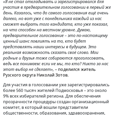
«Я не стал откладывать и зарегистрировался для
участия в предварительном голосовании в первый же
день. Казалось, что до самого голосования ещё очень
далеко, но вот уже с понедельника каждый из нас
сможет выбрать того кандидата, кто уже показал,
на что способен на местном уровне. Думаю,
предварительное голосование – это по‑настоящему
ценный шанс повлиять на то, кто будет
представлять наши интересы в будущем. Это
реальная возможность сказать своё слово. Мои
родные и друзья тоже собираются проголосовать,
ведь все понимаем: если не мы, то кто? Никто за нас
этот выбор не сделает»,
– поделился житель
Рузского округа Николай Зотов.
Для участия в голосовании уже зарегистрировались
более 560 тысяч жителей Подмосковья – это около
9% всех избирателей региона. Для обеспечения
прозрачности процедуры создан организационный
комитет, в который вошли представители
общественности, образования, здравоохранения,