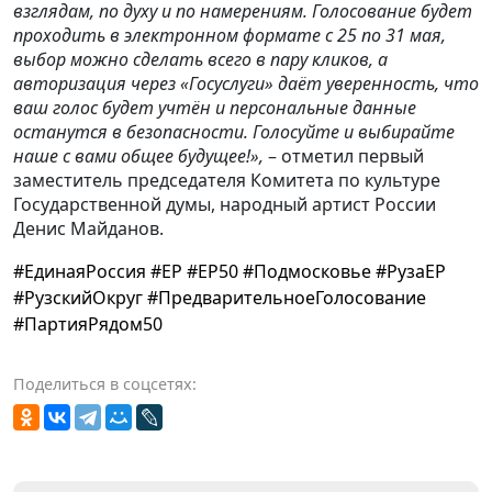
взглядам, по духу и по намерениям. Голосование будет
проходить в электронном формате с 25 по 31 мая,
выбор можно сделать всего в пару кликов, а
авторизация через «Госуслуги» даёт уверенность, что
ваш голос будет учтён и персональные данные
останутся в безопасности. Голосуйте и выбирайте
наше с вами общее будущее!»,
– отметил
первый
заместитель председателя Комитета по культуре
Государственной думы, народный артист России
Денис Майданов.
#ЕдинаяРоссия #ЕР #ЕР50 #Подмосковье #РузаЕР
#РузскийОкруг #ПредварительноеГолосование
#ПартияРядом50
Поделиться в соцсетях: