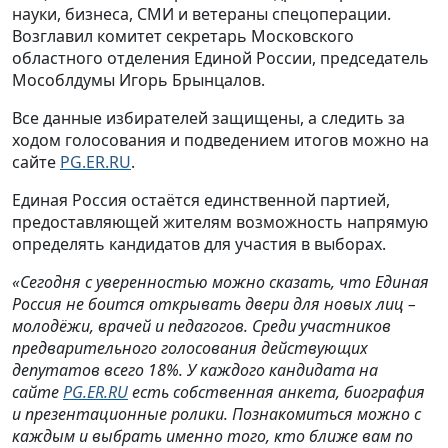
науки, бизнеса, СМИ и ветераны спецоперации.
Возглавил комитет секретарь Московского
областного отделения Единой России, председатель
Мособлдумы Игорь Брынцалов.
Все данные избирателей защищены, а следить за
ходом голосования и подведением итогов можно на
сайте
PG.ER.RU
.
Единая Россия остаётся единственной партией,
предоставляющей жителям возможность напрямую
определять кандидатов для участия в выборах.
«Сегодня с уверенностью можно сказать, что Единая
Россия не боится открывать двери для новых лиц –
молодёжи, врачей и педагогов. Среди участников
предварительного голосования действующих
депутатов всего 18%. У каждого кандидата на
сайте
PG.ER.RU
есть собственная анкета, биография
и презентационные ролики. Познакомиться можно с
каждым и выбрать именно того, кто ближе вам по