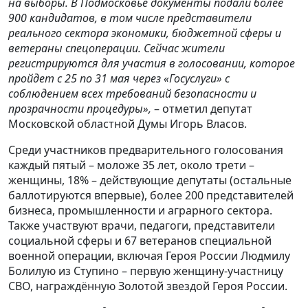
на выборы. В Подмосковье документы подали более
900 кандидатов, в том числе представители
реального сектора экономики, бюджетной сферы и
ветераны спецоперации. Сейчас жители
регистрируются для участия в голосовании, которое
пройдет с 25 по 31 мая через «Госуслуги» с
соблюдением всех требований безопасности и
прозрачности процедуры»,
– отметил депутат
Московской областной Думы Игорь Власов.
Среди участников предварительного голосования
каждый пятый – моложе 35 лет, около трети –
женщины, 18% – действующие депутаты (остальные
баллотируются впервые), более 200 представителей
бизнеса, промышленности и аграрного сектора.
Также участвуют врачи, педагоги, представители
социальной сферы и 67 ветеранов специальной
военной операции, включая Героя России Людмилу
Болилую из Ступино – первую женщину‑участницу
СВО, награждённую Золотой звездой Героя России.