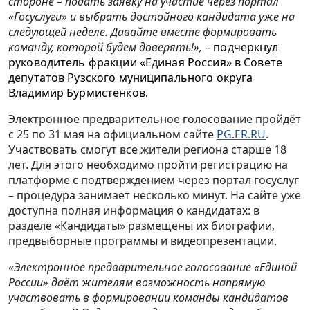
стороне – подать заявку на участие через портал
«Госуслуги» и выбрать достойного кандидата уже на
следующей неделе. Давайте вместе формировать
команду, которой будем доверять!»,
– подчеркнул
руководитель фракции «Единая Россия» в Совете
депутатов Рузского муниципального округа
Владимир Бурмистенков.
Электронное предварительное голосование пройдёт
с 25 по 31 мая на официальном сайте
PG.ER.RU
.
Участвовать смогут все жители региона старше 18
лет. Для этого необходимо пройти регистрацию на
платформе с подтверждением через портал госуслуг
– процедура занимает несколько минут. На сайте уже
доступна полная информация о кандидатах: в
разделе «Кандидаты» размещены их биографии,
предвыборные программы и видеопрезентации.
«Электронное предварительное голосование «Единой
России» даёт жителям возможность напрямую
участвовать в формировании команды кандидатов