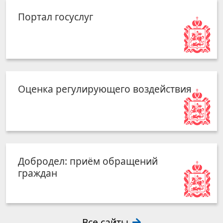
Портал госуслуг
Оценка регулирующего воздействия
Добродел: приём обращений
граждан
Все сайты