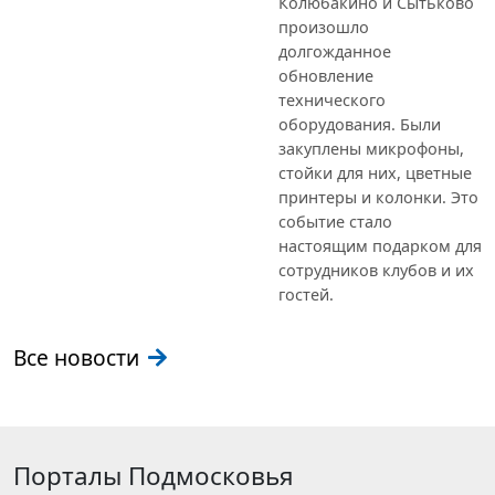
Колюбакино и Сытьково
произошло
долгожданное
обновление
технического
оборудования. Были
закуплены микрофоны,
стойки для них, цветные
принтеры и колонки. Это
событие стало
настоящим подарком для
сотрудников клубов и их
гостей.
Все новости
Порталы Подмосковья