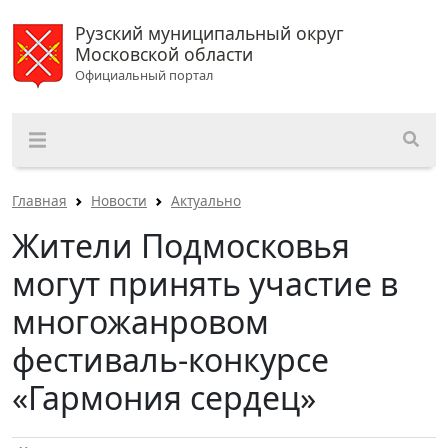
Рузский муниципальный округ
Московской области
Официальный портал
Главная
Новости
Актуально
Жители Подмосковья
могут принять участие в
многожанровом
фестиваль-конкурсе
«Гармония сердец»