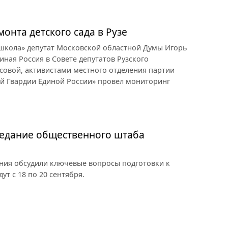
онта детского сада в Рузе
 школа» депутат Московской областной Думы Игорь
иная Россия в Совете депутатов Рузского
совой, активистами местного отделения партии
ой Гвардии Единой России» провел мониторинг
седание общественного штаба
ия обсудили ключевые вопросы подготовки к
т с 18 по 20 сентября.