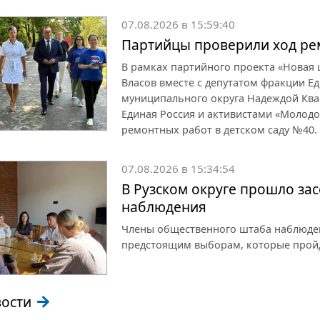
07.08.2026 в 15:59:40
Партийцы проверили ход рем
В рамках партийного проекта «Новая
Власов вместе с депутатом фракции Ед
муниципального округа Надеждой Ква
Единая Россия и активистами «Молод
ремонтных работ в детском саду №40.
07.08.2026 в 15:34:54
В Рузском округе прошло за
наблюдения
Члены общественного штаба наблюден
предстоящим выборам, которые пройду
вости