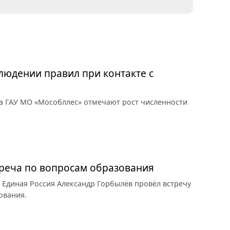
юдении правил при контакте с
а ГАУ МО «Мособллес» отмечают рост численности
треча по вопросам образования
 Единая Россия Александр Горбылёв провёл встречу
ования.