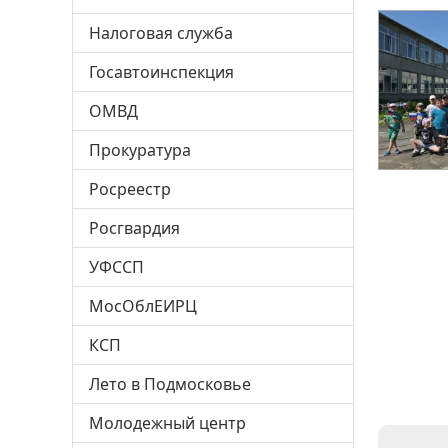
Налоговая служба
Госавтоинспекция
ОМВД
Прокуратура
Росреестр
Росгвардия
УФССП
МосОблЕИРЦ
КСП
Лето в Подмосковье
Молодежный центр