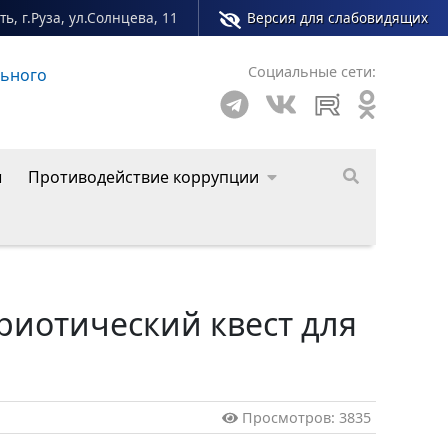
ь, г.Руза, ул.Солнцева, 11
Версия для слабовидящих
Социальные сети:
зского муниципального округа
ы
Противодействие коррупции
иотический квест для
Просмотров: 3835