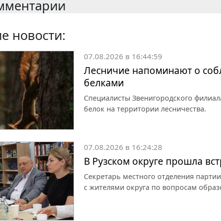
мментарии
е новости:
07.08.2026 в 16:44:59
Лесничие напоминают о собл
белками
Специалисты Звенигородского филиал
белок на территории лесничества.
07.08.2026 в 16:24:28
В Рузском округе прошла вс
Секретарь местного отделения партии
с жителями округа по вопросам образ