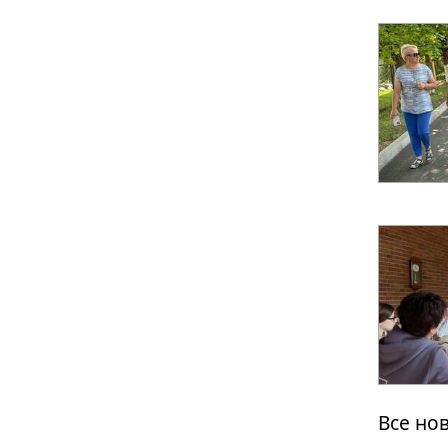
Все но