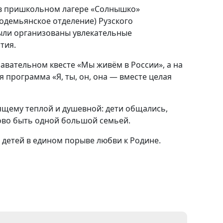
 в пришкольном лагере «Солнышко»
одемьянское отделение) Рузского
ыли организованы увлекательные
тия.
навательном квесте «Мы живём в России», а на
 программа «Я, ты, он, она — вместе целая
ящему теплой и душевной: дети общались,
рово быть одной большой семьей.
 детей в едином порыве любви к Родине.