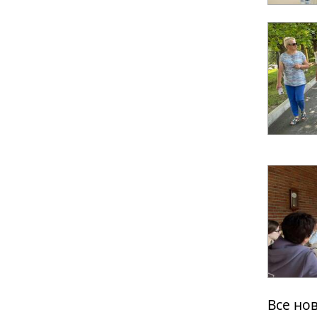
Все но