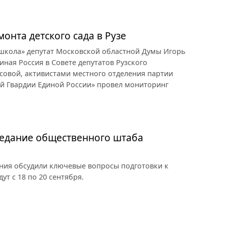
онта детского сада в Рузе
 школа» депутат Московской областной Думы Игорь
иная Россия в Совете депутатов Рузского
совой, активистами местного отделения партии
ой Гвардии Единой России» провел мониторинг
седание общественного штаба
ия обсудили ключевые вопросы подготовки к
т с 18 по 20 сентября.