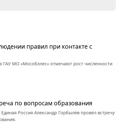
юдении правил при контакте с
а ГАУ МО «Мособллес» отмечают рост численности
треча по вопросам образования
 Единая Россия Александр Горбылёв провёл встречу
ования.