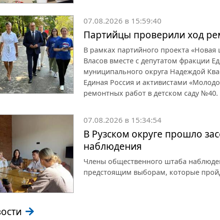
07.08.2026 в 15:59:40
Партийцы проверили ход рем
В рамках партийного проекта «Новая
Власов вместе с депутатом фракции Ед
муниципального округа Надеждой Ква
Единая Россия и активистами «Молод
ремонтных работ в детском саду №40.
07.08.2026 в 15:34:54
В Рузском округе прошло за
наблюдения
Члены общественного штаба наблюден
предстоящим выборам, которые пройду
вости