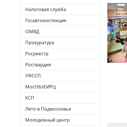
Налоговая служба
Госавтоинспекция
ОМВД
Прокуратура
Росреестр
Росгвардия
УФССП
МосОблЕИРЦ
КСП
Лето в Подмосковье
Молодежный центр