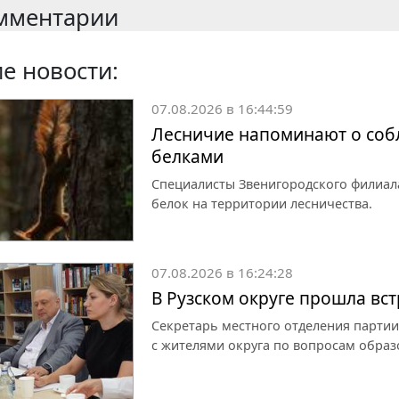
мментарии
е новости:
07.08.2026 в 16:44:59
Лесничие напоминают о собл
белками
Специалисты Звенигородского филиал
белок на территории лесничества.
07.08.2026 в 16:24:28
В Рузском округе прошла вс
Секретарь местного отделения партии
с жителями округа по вопросам образ