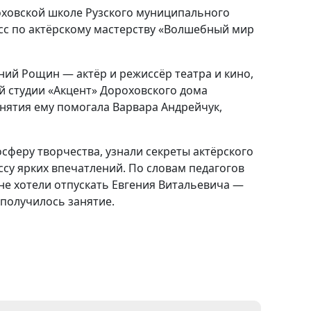
оховской школе Рузского муниципального
сс по актёрскому мастерству «Волшебный мир
ий Рощин — актёр и режиссёр театра и кино,
 студии «Акцент» Дороховского дома
анятия ему помогала Варвара Андрейчук,
осферу творчества, узнали секреты актёрского
ссу ярких впечатлений. По словам педагогов
не хотели отпускать Евгения Витальевича —
получилось занятие.