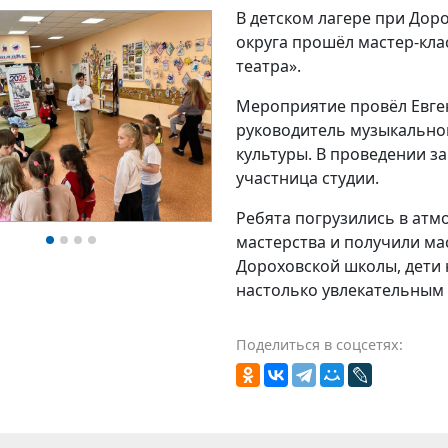
В детском лагере при Дор
округа прошёл мастер‑кла
театра».
Мероприятие провёл Евген
руководитель музыкальной
культуры. В проведении з
участница студии.
Ребята погрузились в атм
мастерства и получили ма
Дороховской школы, дети 
настолько увлекательным 
Поделиться в соцсетях: