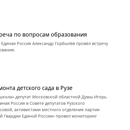
треча по вопросам образования
 Единая Россия Александр Горбылёв провёл встречу
ования.
онта детского сада в Рузе
 школа» депутат Московской областной Думы Игорь
иная Россия в Совете депутатов Рузского
совой, активистами местного отделения партии
ой Гвардии Единой России» провел мониторинг