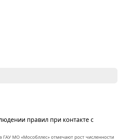
юдении правил при контакте с
а ГАУ МО «Мособллес» отмечают рост численности