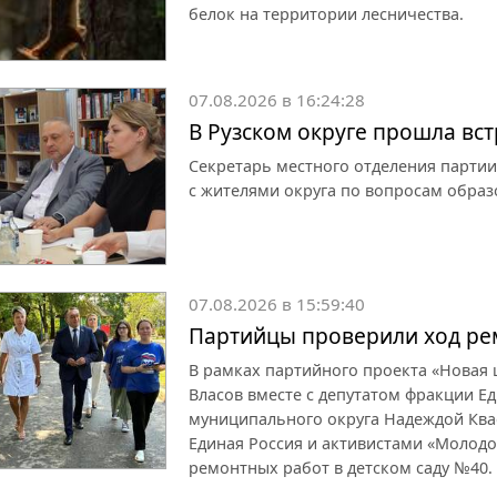
белок на территории лесничества.
07.08.2026 в 16:24:28
В Рузском округе прошла вс
Секретарь местного отделения партии
с жителями округа по вопросам образ
07.08.2026 в 15:59:40
Партийцы проверили ход рем
В рамках партийного проекта «Новая
Власов вместе с депутатом фракции Ед
муниципального округа Надеждой Ква
Единая Россия и активистами «Молод
ремонтных работ в детском саду №40.