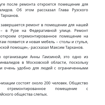
уге после ремонта откроется помещение для
алидов. Об этом рассказал Глава Рузского
 Тарханов.
ас завершается ремонт в помещении для нашей
 – в Рузе на Федеративной улице. Ремонт
, откроем отремонтированное помещение на
там появится и новая мебель – столы и стулья,
рской помощи»,- рассказал Максим Тарханов.
я организации Анны Гамзиной, это одно из
нвалидов в Московской области, поскольку
 и очень удобно для людей с ограниченными
низации состоят около 200 человек. Общество
ть отремонтированное помещение с
йского общества слепых.