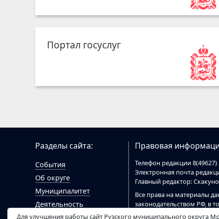
Портал госуслуг
Разделы сайта:
Правовая информаци
Телефон редакции 8(49627) 
События
Электронная почта редак
Об округе
Главный редактор: Скакун
Муниципалитет
Все права на материалы да
законодательством РФ, в т
Деятельность
При цитировании материал
Для улучшения работы сайт Рузского муниципального округа Мо
Гражданам