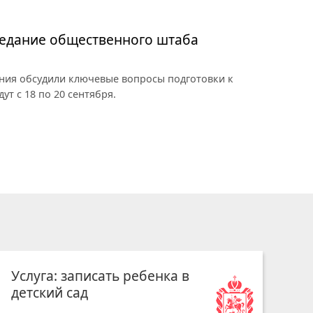
седание общественного штаба
ия обсудили ключевые вопросы подготовки к
т с 18 по 20 сентября.
Услуга: записать ребенка в
детский сад