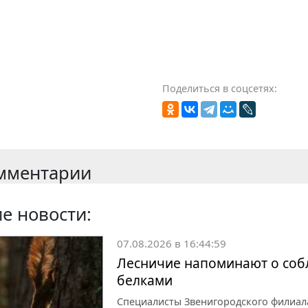
Поделиться в соцсетях:
мментарии
е новости:
07.08.2026 в 16:44:59
Лесничие напоминают о собл
белками
Специалисты Звенигородского филиал