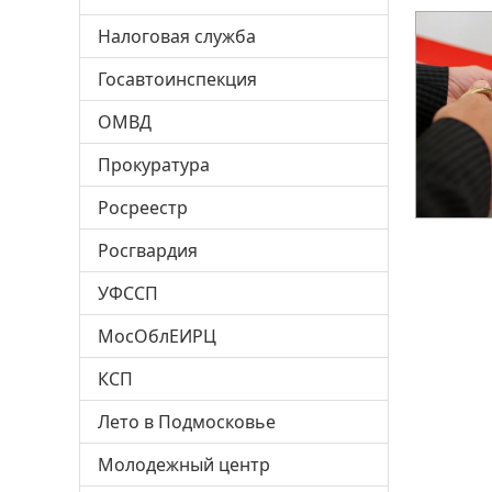
Налоговая служба
Госавтоинспекция
ОМВД
Прокуратура
Росреестр
Росгвардия
УФССП
МосОблЕИРЦ
КСП
Лето в Подмосковье
Молодежный центр