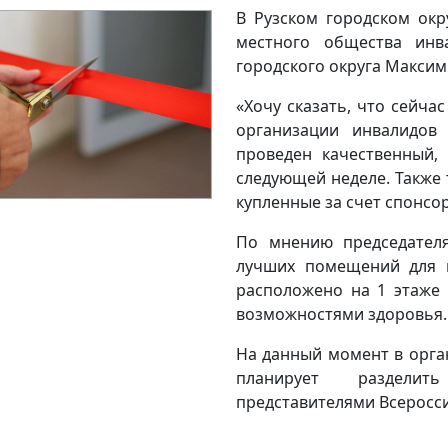
В Рузском городском окр
местного общества инв
городского округа Максим
«Хочу сказать, что сейч
организации инвалидов
проведен качественный
следующей неделе. Также 
купленные за счет спонсо
По мнению председател
лучших помещений для и
расположено на 1 этаже
возможностями здоровья.
На данный момент в орга
планирует раздели
представителями Всеросси