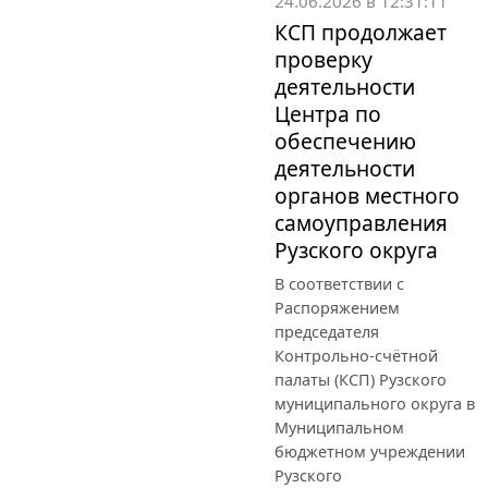
24.06.2026 в 12:31:11
КСП продолжает
проверку
деятельности
Центра по
обеспечению
деятельности
органов местного
самоуправления
Рузского округа
В соответствии с
Распоряжением
председателя
Контрольно-счётной
палаты (КСП) Рузского
муниципального округа в
Муниципальном
бюджетном учреждении
Рузского