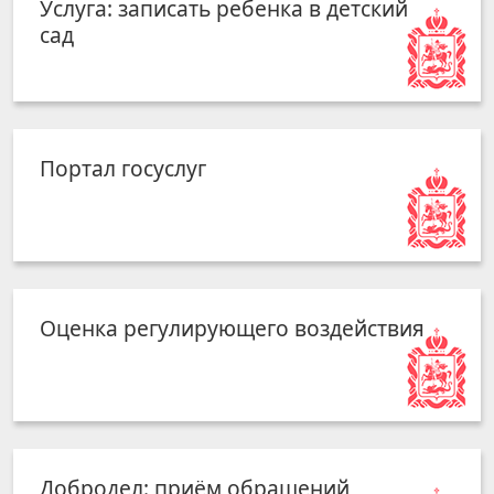
Услуга: записать ребенка в детский
сад
Портал госуслуг
Оценка регулирующего воздействия
Добродел: приём обращений