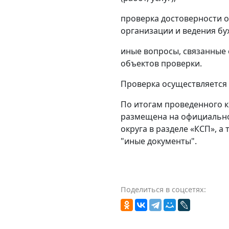
проверка достоверности 
организации и ведения бух
иные вопросы, связанные
объектов проверки.
Проверка осуществляется з
По итогам проведенного 
размещена на официально
округа в разделе «КСП», а
"иные документы".
Поделиться в соцсетях: