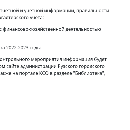
отчётной и учётной информации, правильности
галтерского учёта;
 с финансово-хозяйственной деятельностью
а 2022-2023 годы.
контрольного мероприятия информация будет
м сайте администрации Рузского городского
 также на портале КСО в разделе "Библиотека",