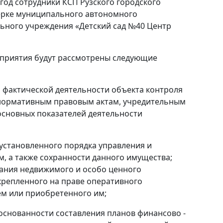
 год сотрудники КСП Рузского городского
верке муниципального автономного
ьного учреждения «Детский сад №40 Центр
оприятия будут рассмотрены следующие
 фактической деятельности объекта контроля
 нормативным правовым актам, учредительным
основных показателей деятельности
установленного порядка управления и
, а также сохранности данного имущества;
ания недвижимого и особо ценного
крепленного на праве оперативного
ем или приобретенного им;
основанности составления планов финансово -