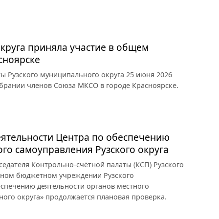
округа приняла участие в общем
сноярске
ы Рузского муниципального округа 25 июня 2026
обрании членов Союза МКСО в городе Красноярске.
еятельности Центра по обеспечению
ого самоуправления Рузского округа
седателя Контрольно-счётной палаты (КСП) Рузского
ьном бюджетном учреждении Рузского
еспечению деятельности органов местного
ого округа» продолжается плановая проверка.