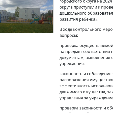
городского округа на 2024
округа приступили к про
дошкольного образовател
развития ребенка».
В ходе контрольного мер
вопросы:
проверка осуществляемой
на предмет соответствия
документам, выполнения 
учреждения;
законность и соблюдение 
распоряжения имуществом
эффективность использов
движимого имущества, за
управления за учреждени
проверка законности и об