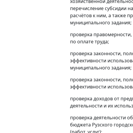
хозяйственной деятельнос
перечисление субсидии н
расчётов к ним, а также 
муниципального задания;
проверка правомерности, 
по оплате труда;
проверка законности, пол
эффективности использов
муниципального задания;
проверка законности, пол
эффективности использова
проверка доходов от пре
деятельности и их исполь
проверка деятельности об
бюджета Рузского городск
(работ, услуг);