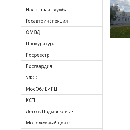
Налоговая служба
Госавтоинспекция
ОМВД
Прокуратура
Росреестр
Росгвардия
УФССП
МосОблЕИРЦ
КСП
Лето в Подмосковье
Молодежный центр