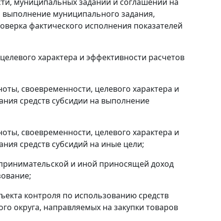
ти, муниципальных заданий и соглашений на
а выполнение муниципального задания,
проверка фактического исполнения показателей
целевого характера и эффективности расчетов
ноты, своевременности, целевого характера и
ания средств субсидии на выполнение
ноты, своевременности, целевого характера и
ния средств субсидий на иные цели;
дпринимательской и иной приносящей доход
зование;
ъекта контроля по использованию средств
ого округа, направляемых на закупки товаров