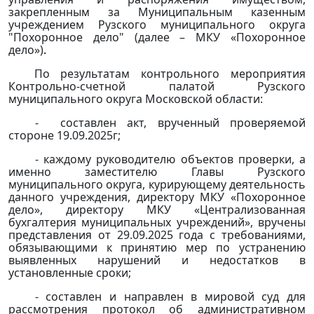
закрепленным за
Муниципальным казенным
учреждением Рузского муниципального округа
"Похоронное дело" (далее – МКУ «Похоронное
дело»)
.
По результатам контрольного мероприятия
Контрольно-счетной палатой Рузского
муниципального округа Московской области:
-
составлен акт, врученный проверяемой
стороне 19.09.2025г;
- каждому руководителю объектов проверки, а
именно заместителю Главы Рузского
муниципального округа, курирующему деятельность
данного учреждения, директору МКУ «Похоронное
дело»
, директору МКУ «Централизованная
бухгалтерия муниципальных учреждений»,
вручены
представления от 29.09.2025 года с требованиями,
обязывающими к принятию мер по устранению
выявленных нарушений и недостатков в
установленные сроки;
- составлен и направлен в мировой суд для
рассмотрения протокол об административном