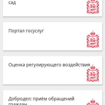
сад
Портал госуслуг
Оценка регулирующего воздействия
Добродел: приём обращений
граждан