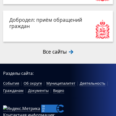
Добродел: приём обращений
граждан
Все сайты
Разделы сайта:
События
Об округе
Муниципалитет
Деятельность
Гражданам
Документы
Видео
Контактная информация: